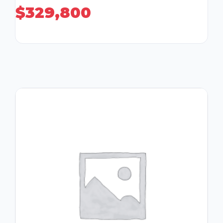
$
329,800