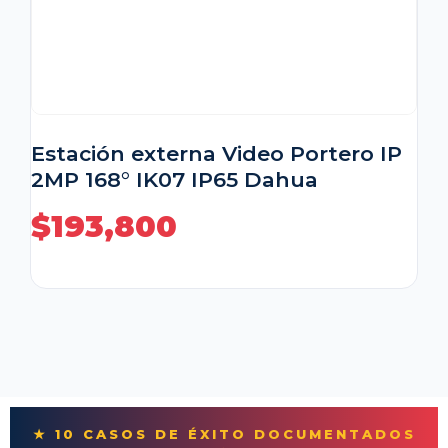
Estación externa Video Portero IP
2MP 168° IK07 IP65 Dahua
$
193,800
★ 10 CASOS DE ÉXITO DOCUMENTADOS