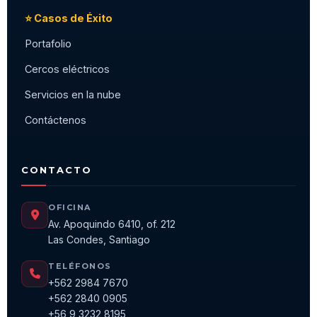
⭐ Casos de Éxito
Portafolio
Cercos eléctricos
Servicios en la nube
Contáctenos
CONTACTO
OFICINA
Av. Apoquindo 6410, of. 212
Las Condes, Santiago
TELÉFONOS
+562 2984 7670
+562 2840 0905
+56 9 3232 8195