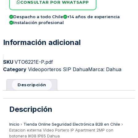
CONSULTAR POR WHATSAPP
Despacho a todo Chile
+14 años de experiencia
Instalación profesional
Información adicional
SKU
VTO6221E-P.pdf
Category
Videoporteros SIP Dahua
Marca:
Dahua
Descripción
Descripción
Inicio
›
Tienda Online Seguridad Electrónica B2B en Chile
›
Estacion externa Video Portero IP Apartment 2MP con
botonera IK08 IP65 Dahua