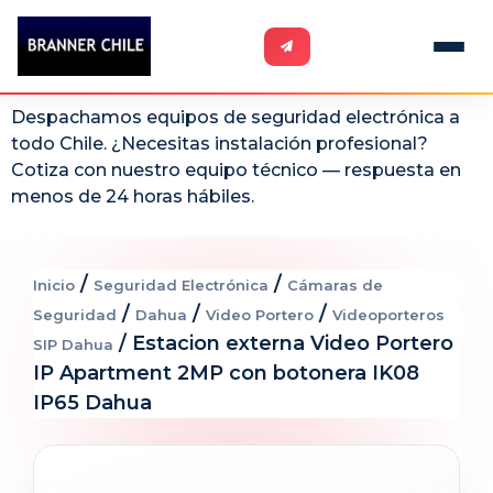
Despachamos equipos de seguridad electrónica a
todo Chile. ¿Necesitas instalación profesional?
Cotiza con nuestro equipo técnico — respuesta en
menos de 24 horas hábiles.
/
/
Inicio
Seguridad Electrónica
Cámaras de
/
/
/
Seguridad
Dahua
Video Portero
Videoporteros
/ Estacion externa Video Portero
SIP Dahua
IP Apartment 2MP con botonera IK08
IP65 Dahua