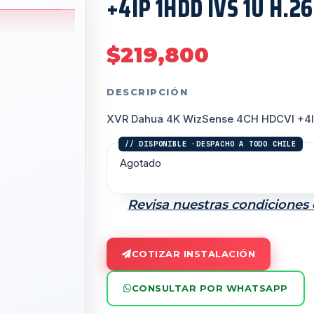
+4IP 1HDD IVS 1U H.2
$
219,800
DESCRIPCIÓN
XVR Dahua 4K WizSense 4CH HDCVI +4IP
Agotado
Revisa nuestras condiciones
COTIZAR INSTALACIÓN
CONSULTAR POR WHATSAPP