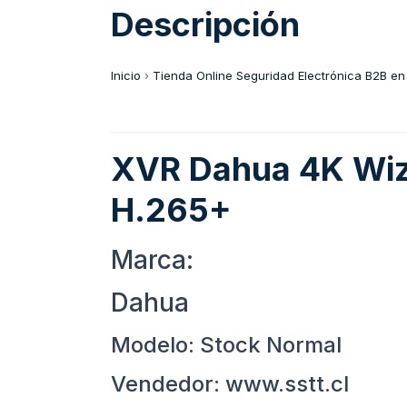
Descripción
Inicio
›
Tienda Online Seguridad Electrónica B2B en
XVR Dahua 4K Wiz
H.265+
Marca:
Dahua
Modelo: Stock Normal
Vendedor: www.sstt.cl