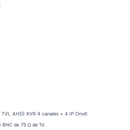
3
 TVI, AHD) XVR 4 canales + 4 IP Onvif.
e BNC de 75 Ω de 1V.