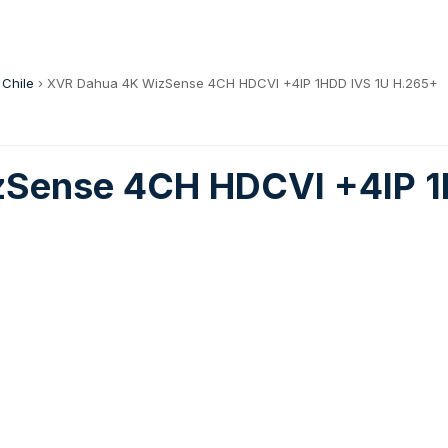
 Chile
›
XVR Dahua 4K WizSense 4CH HDCVI +4IP 1HDD IVS 1U H.265+
Sense 4CH HDCVI +4IP 1