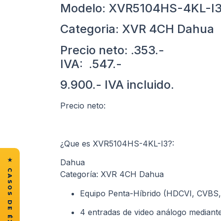
Modelo: XVR5104HS-4KL-I
Categoria: XVR 4CH Dahua
Precio neto: .353.-
IVA: .547.-
9.900.- IVA incluido.
Precio neto:
¿Que es XVR5104HS-4KL-I3?:
Dahua
Categoría: XVR 4CH Dahua
Equipo Penta-Híbrido (HDCVI, CVBS,
4 entradas de video análogo mediant