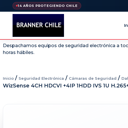
14 AÑOS PROTEGIENDO CHILE
In
Despachamos equipos de seguridad electrónica a todo
horas hábiles.
/
/
/
Inicio
Seguridad Electrónica
Cámaras de Seguridad
Da
WizSense 4CH HDCVI +4IP 1HDD IVS 1U H.265