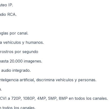
uteo IP.
udio RCA.
eglas por canal.
mina vehículos y humanos.
 rostros por segundo
hasta 20.000 imagenes.
audio integrado.
ligencia artificial, discrimina vehículos y personas.
.
DCVI a 720P, 1080P, 4MP, 5MP, 8MP en todos los canales.
todos los canales.