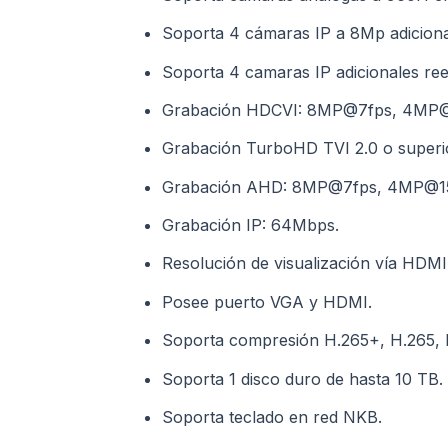
Soporta 4 cámaras IP a 8Mp adicional
Soporta 4 camaras IP adicionales re
Grabación HDCVI: 8MP@7fps, 4MP@1
Grabación TurboHD TVI 2.0 o super
Grabación AHD: 8MP@7fps, 4MP@15f
Grabación IP: 64Mbps.
Resolución de visualización vía HDMI
Posee puerto VGA y HDMI.
Soporta compresión H.265+, H.265, 
Soporta 1 disco duro de hasta 10 TB.
Soporta teclado en red NKB.