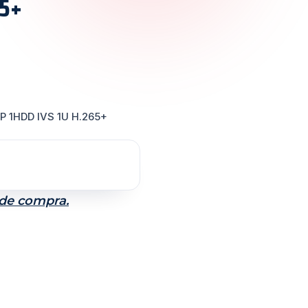
65+
 1HDD IVS 1U H.265+
 de compra.