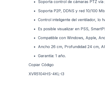
Soporta control de cámaras PTZ vía
Soporta P2P, DDNS y red 10/100 Mb
Control inteligente del ventilador, lo 
Es posible visualizar en PSS, Smar
Compatible con Windows, Apple, And
Ancho 26 cm, Profundidad 24 cm, Al
Garantía: 1 año.
Copiar Código
XVR5104HS-4KL-I3