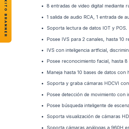
★ CASOS DE ÉXITO BRANNER
8 entradas de video digital mediante r
1 salida de audio RCA, 1 entrada de a
Soporta lectura de datos IOT y POS.
Posee IVS para 2 canales, hasta 10 r
IVS con inteligencia artficial, discri
Posee reconocimiento facial, hasta 8
Maneja hasta 10 bases de datos con 
Soporta y graba cámaras HDCVI con 
Posee detección de movimiento con inte
Posee búsqueda inteligente de escena
Soporta visualización de cámaras H
Soporta cámaras análogas a 960H en 