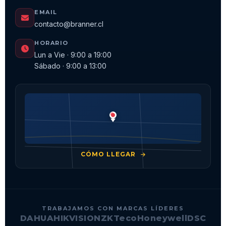
EMAIL
contacto@branner.cl
HORARIO
Lun a Vie · 9:00 a 19:00
Sábado · 9:00 a 13:00
CÓMO LLEGAR
TRABAJAMOS CON MARCAS LÍDERES
DAHUA
HIKVISION
ZKTeco
Honeywell
DSC