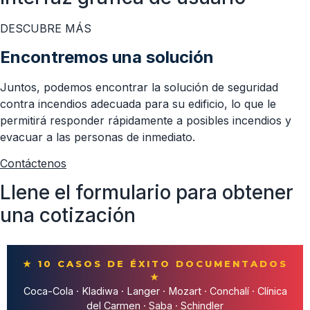
DESCUBRE MÁS
Encontremos una solución
Juntos, podemos encontrar la solución de seguridad
contra incendios adecuada para su edificio, lo que le
permitirá responder rápidamente a posibles incendios y
evacuar a las personas de inmediato.
Contáctenos
Llene el formulario para obtener
una cotización
★ 10 CASOS DE ÉXITO DOCUMENTADOS
★
Coca-Cola · Kladiwa · Langer · Mozart · Conchalí · Clínica
del Carmen · Saba · Schindler