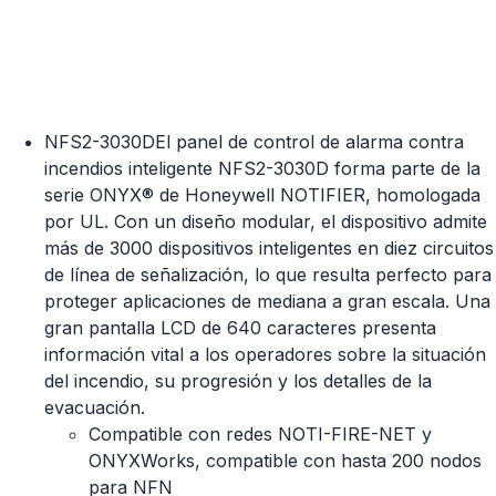
NFS2-3030DEl panel de control de alarma contra
incendios inteligente NFS2-3030D forma parte de la
serie ONYX® de Honeywell NOTIFIER, homologada
por UL. Con un diseño modular, el dispositivo admite
más de 3000 dispositivos inteligentes en diez circuitos
de línea de señalización, lo que resulta perfecto para
proteger aplicaciones de mediana a gran escala. Una
gran pantalla LCD de 640 caracteres presenta
información vital a los operadores sobre la situación
del incendio, su progresión y los detalles de la
evacuación.
Compatible con redes NOTI-FIRE-NET y
ONYXWorks, compatible con hasta 200 nodos
para NFN