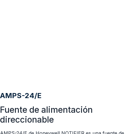
AMPS-24/E
Fuente de alimentación
direccionable
AMPS-24/E de Honeywell NOTIFIER es una fuente de