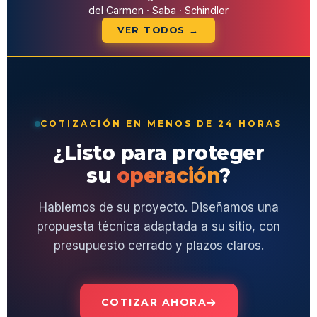
del Carmen · Saba · Schindler
VER TODOS →
COTIZACIÓN EN MENOS DE 24 HORAS
¿Listo para proteger
su
operación
?
Hablemos de su proyecto. Diseñamos una
propuesta técnica adaptada a su sitio, con
presupuesto cerrado y plazos claros.
COTIZAR AHORA