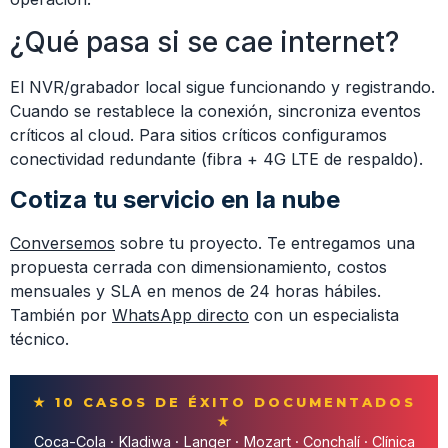
¿Qué pasa si se cae internet?
El NVR/grabador local sigue funcionando y registrando.
Cuando se restablece la conexión, sincroniza eventos
críticos al cloud. Para sitios críticos configuramos
conectividad redundante (fibra + 4G LTE de respaldo).
Cotiza tu servicio en la nube
Conversemos
sobre tu proyecto. Te entregamos una
propuesta cerrada con dimensionamiento, costos
mensuales y SLA en menos de 24 horas hábiles.
También por
WhatsApp directo
con un especialista
técnico.
★ 10 CASOS DE ÉXITO DOCUMENTADOS
★
Coca-Cola · Kladiwa · Langer · Mozart · Conchalí · Clínica