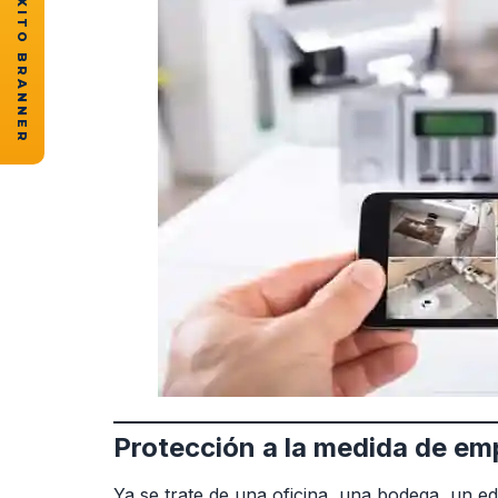
★ CASOS DE ÉXITO BRANNER
Protección a la medida de em
Ya se trate de una oficina, una bodega, un ed