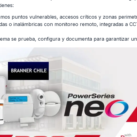
ienes:
amos puntos vulnerables, accesos críticos y zonas perimet
as o inalámbricas con monitoreo remoto, integradas a CCT
tema se prueba, configura y documenta para garantizar una