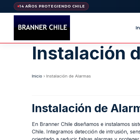
14 AÑOS PROTEGIENDO CHILE
In
Instalación 
Inicio
›
Instalación de Alarmas
Instalación de Alar
En Branner Chile diseñamos e instalamos sist
Chile. Integramos detección de intrusión, s
orientado a reducir falsas alarmas y protege