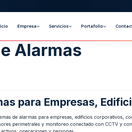
icio
Empresa
Servicios
Portafolio
Contac
de Alarmas
mas para Empresas, Edifi
emas de alarmas para empresas, edificios corporativos, con
ensores perimetrales y monitoreo conectado con CCTV y con
r activos, operaciones y personas.