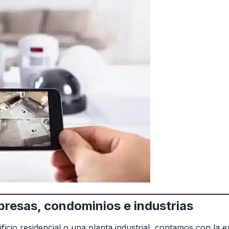
presas, condominios e industrias
ificio residencial o una planta industrial, contamos con la