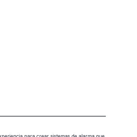
 experiencia para crear sistemas de alarma que