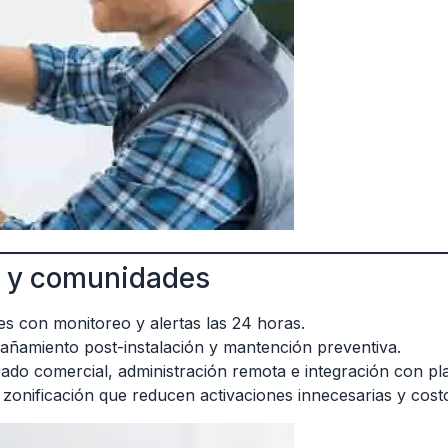
s y comunidades
es con monitoreo y alertas las 24 horas.
ñamiento post-instalación y mantención preventiva.
ado comercial, administración remota e integración con pl
zonificación que reducen activaciones innecesarias y cost