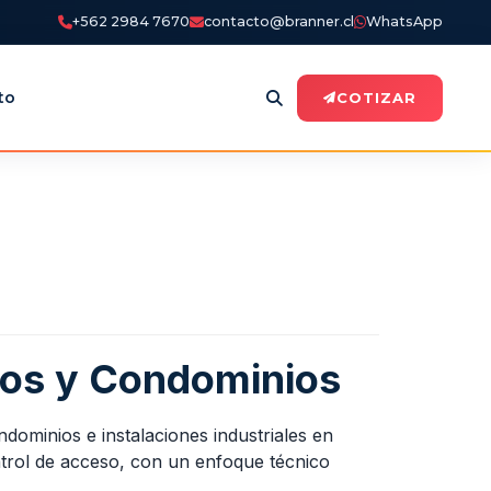
+562 2984 7670
contacto@branner.cl
WhatsApp
to
COTIZAR
cios y Condominios
dominios e instalaciones industriales en
trol de acceso, con un enfoque técnico