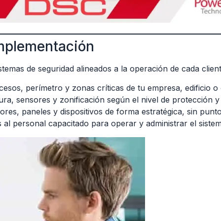
implementación
stemas de seguridad alineados a la operación de cada clien
esos, perímetro y zonas críticas de tu empresa, edificio o
ura, sensores y zonificación según el nivel de protección y
es, paneles y dispositivos de forma estratégica, sin punto
al personal capacitado para operar y administrar el sist