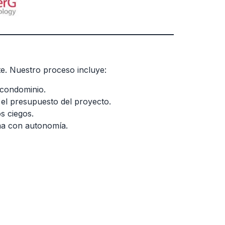
te. Nuestro proceso incluye:
 condominio.
 el presupuesto del proyecto.
s ciegos.
ema con autonomía.