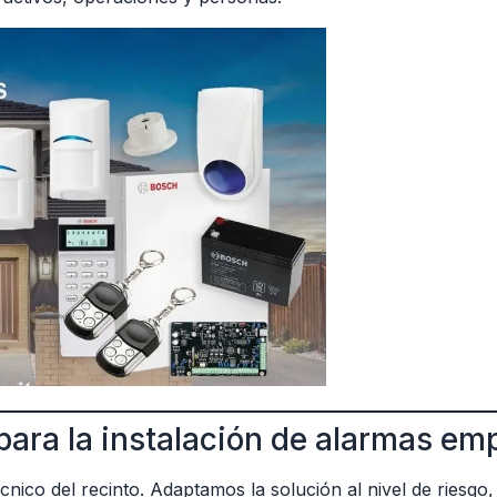
 para la instalación de alarmas em
nico del recinto. Adaptamos la solución al nivel de riesgo, 