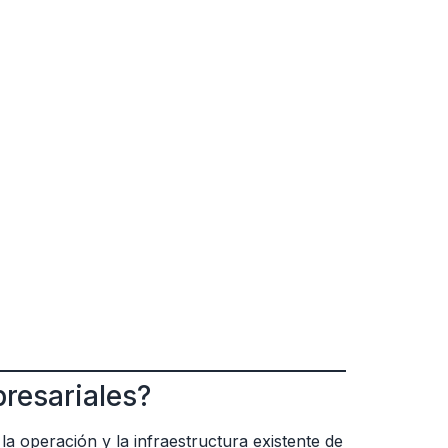
presariales?
la operación y la infraestructura existente de