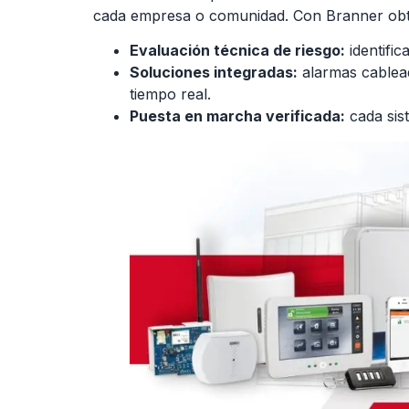
cada empresa o comunidad. Con Branner obt
Evaluación técnica de riesgo:
identific
Soluciones integradas:
alarmas cablead
tiempo real.
Puesta en marcha verificada:
cada sis