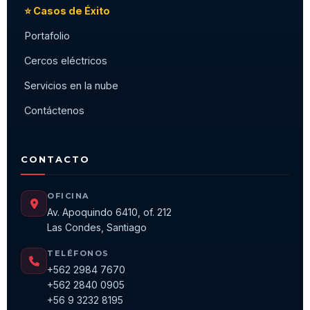
⭐ Casos de Éxito
Portafolio
Cercos eléctricos
Servicios en la nube
Contáctenos
CONTACTO
OFICINA
Av. Apoquindo 6410, of. 212
Las Condes, Santiago
TELÉFONOS
+562 2984 7670
+562 2840 0905
+56 9 3232 8195