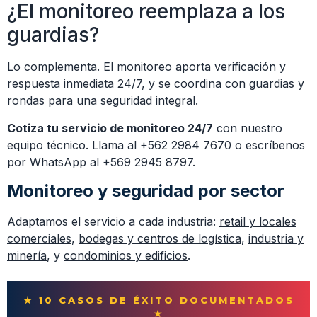
¿El monitoreo reemplaza a los
guardias?
Lo complementa. El monitoreo aporta verificación y
respuesta inmediata 24/7, y se coordina con guardias y
rondas para una seguridad integral.
Cotiza tu servicio de monitoreo 24/7
con nuestro
equipo técnico. Llama al +562 2984 7670 o escríbenos
por WhatsApp al +569 2945 8797.
Monitoreo y seguridad por sector
Adaptamos el servicio a cada industria:
retail y locales
comerciales
,
bodegas y centros de logística
,
industria y
minería
, y
condominios y edificios
.
★ 10 CASOS DE ÉXITO DOCUMENTADOS
★