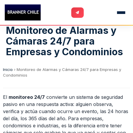
Monitoreo de Alarmas y
Cámaras 24/7 para
Empresas y Condominios
Inicio
›
Monitoreo de Alarmas y Cámaras 24/7 para Empresas y
Condominios
El
monitoreo 24/7
convierte un sistema de seguridad
pasivo en una respuesta activa: alguien observa,
verifica y actúa cuando ocurre un evento, las 24 horas
del día, los 365 días del año. Para empresas,
condominios e industrias, es la diferencia entre tener
cámaras que solo graban lo que ya pasó y contar con