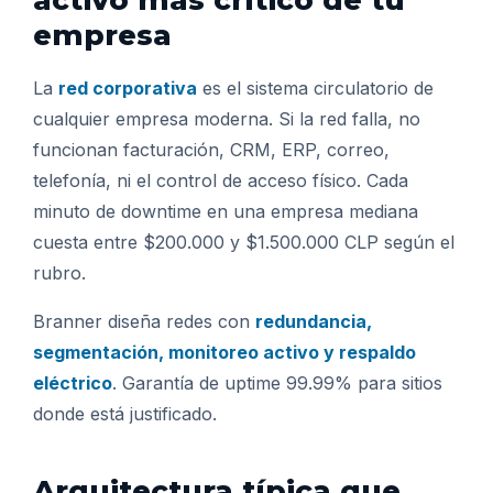
activo más crítico de tu
empresa
La
red corporativa
es el sistema circulatorio de
cualquier empresa moderna. Si la red falla, no
funcionan facturación, CRM, ERP, correo,
telefonía, ni el control de acceso físico. Cada
minuto de downtime en una empresa mediana
cuesta entre $200.000 y $1.500.000 CLP según el
rubro.
Branner diseña redes con
redundancia,
segmentación, monitoreo activo y respaldo
eléctrico
. Garantía de uptime 99.99% para sitios
donde está justificado.
Arquitectura típica que