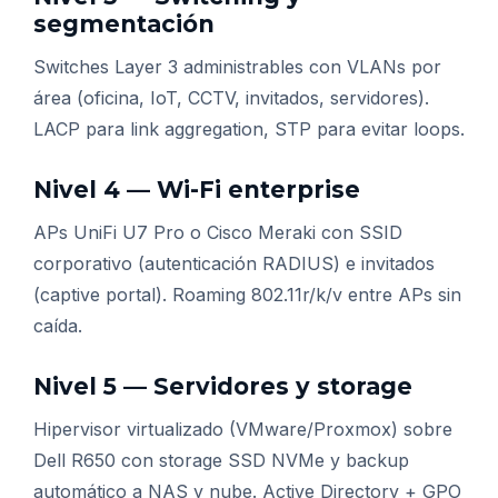
segmentación
Switches Layer 3 administrables con VLANs por
área (oficina, IoT, CCTV, invitados, servidores).
LACP para link aggregation, STP para evitar loops.
Nivel 4 — Wi-Fi enterprise
APs UniFi U7 Pro o Cisco Meraki con SSID
corporativo (autenticación RADIUS) e invitados
(captive portal). Roaming 802.11r/k/v entre APs sin
caída.
Nivel 5 — Servidores y storage
Hipervisor virtualizado (VMware/Proxmox) sobre
Dell R650 con storage SSD NVMe y backup
automático a NAS y nube. Active Directory + GPO