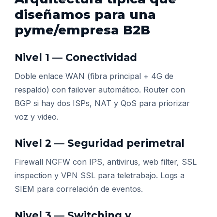
diseñamos para una
pyme/empresa B2B
Nivel 1 — Conectividad
Doble enlace WAN (fibra principal + 4G de
respaldo) con failover automático. Router con
BGP si hay dos ISPs, NAT y QoS para priorizar
voz y video.
Nivel 2 — Seguridad perimetral
Firewall NGFW con IPS, antivirus, web filter, SSL
inspection y VPN SSL para teletrabajo. Logs a
SIEM para correlación de eventos.
Nivel 3 — Switching y