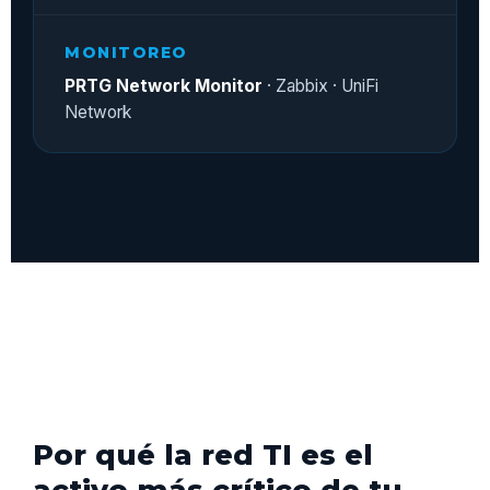
MONITOREO
PRTG Network Monitor
· Zabbix · UniFi
Network
Por qué la red TI es el