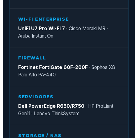
WI-FI ENTERPRISE
UniFi U7 Pro Wi-Fi 7
· Cisco Meraki MR ·
Aruba Instant On
FIREWALL
Fortinet FortiGate 60F-200F
· Sophos XG ·
Palo Alto PA-440
SERVIDORES
Dell PowerEdge R650/R750
· HP ProLiant
Gen11 · Lenovo ThinkSystem
STORAGE / NAS