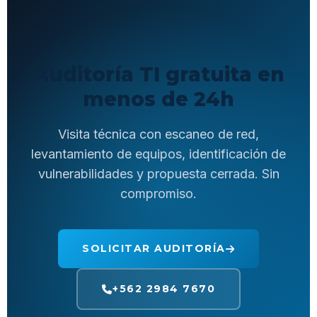
Auditoría TI gratuita en
menos de 24h
Visita técnica con escaneo de red,
levantamiento de equipos, identificación de
vulnerabilidades y propuesta cerrada. Sin
compromiso.
SOLICITAR AUDITORÍA
+562 2984 7670