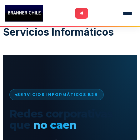
Servicios Informáticos
SERVICIOS INFORMÁTICOS B2B
Redes corporativas
que
no caen