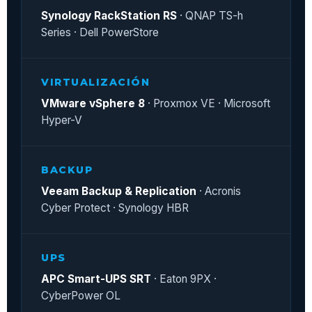
Synology RackStation RS
· QNAP TS-h
Series · Dell PowerStore
VIRTUALIZACIÓN
VMware vSphere 8
· Proxmox VE · Microsoft
Hyper-V
BACKUP
Veeam Backup & Replication
· Acronis
Cyber Protect · Synology HBR
UPS
APC Smart-UPS SRT
· Eaton 9PX ·
CyberPower OL