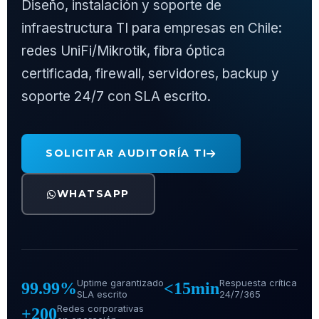
Diseño, instalación y soporte de
infraestructura TI para empresas en Chile:
redes UniFi/Mikrotik, fibra óptica
certificada, firewall, servidores, backup y
soporte 24/7 con SLA escrito.
SOLICITAR AUDITORÍA TI
WHATSAPP
Uptime garantizado
Respuesta crítica
99.99%
<15min
SLA escrito
24/7/365
Redes corporativas
+200