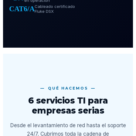
en operación
Cableado certificado
CAT6/A
Fluke DSX
QUÉ HACEMOS
6 servicios TI para
empresas serias
Desde el levantamiento de red hasta el soporte
24/7. Cubrimos toda la cadena de