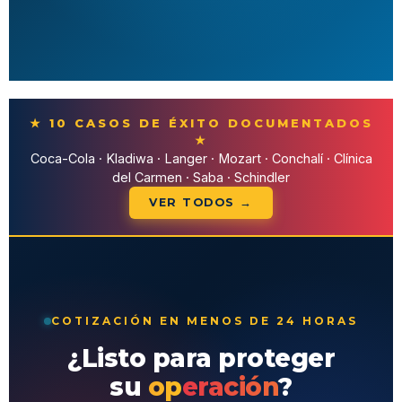
★ 10 CASOS DE ÉXITO DOCUMENTADOS
★
Coca-Cola · Kladiwa · Langer · Mozart · Conchalí · Clínica
del Carmen · Saba · Schindler
VER TODOS →
COTIZACIÓN EN MENOS DE 24 HORAS
¿Listo para proteger
su
operación
?