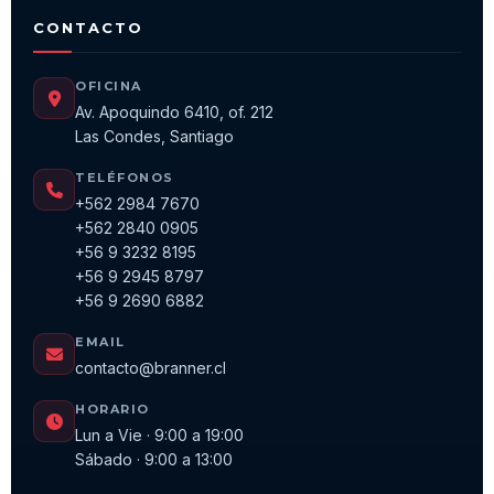
CONTACTO
OFICINA
Av. Apoquindo 6410, of. 212
Las Condes, Santiago
TELÉFONOS
+562 2984 7670
+562 2840 0905
+56 9 3232 8195
+56 9 2945 8797
+56 9 2690 6882
EMAIL
contacto@branner.cl
HORARIO
Lun a Vie · 9:00 a 19:00
Sábado · 9:00 a 13:00