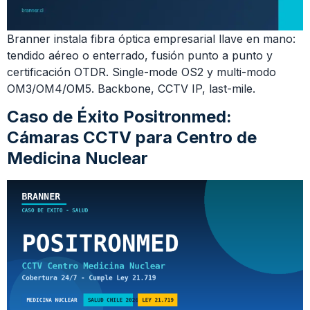
Branner instala fibra óptica empresarial llave en mano:
tendido aéreo o enterrado, fusión punto a punto y
certificación OTDR. Single-mode OS2 y multi-modo
OM3/OM4/OM5. Backbone, CCTV IP, last-mile.
Caso de Éxito Positronmed:
Cámaras CCTV para Centro de
Medicina Nuclear