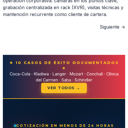
operación corporativa: cámaras en los puntos clave,
grabación centralizada en rack (XVR), visitas técnicas y
mantención recurrente como cliente de cartera.
Siguiente
→
★ 10 CASOS DE ÉXITO DOCUMENTADOS
★
Coca-Cola · Kladiwa · Langer · Mozart · Conchalí · Clínica
del Carmen · Saba · Schindler
VER TODOS →
COTIZACIÓN EN MENOS DE 24 HORAS