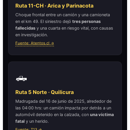
Ruta 11-CH · Arica y Parinacota
Choque frontal entre un camión y una camioneta
en el km 49. El siniestro dejó
tres personas
fallecidas
y una cuarta en riesgo vital, con causas
en investigación.
Fuente: Atentos.cl →
🛻
Ruta 5 Norte · Quilicura
Madrugada del 16 de junio de 2025, alrededor de
las 04:00 hrs: un camión impacta por detrás a un
automóvil detenido en la calzada, con
una víctima
fatal
y un herido.
Fuente: T13 →