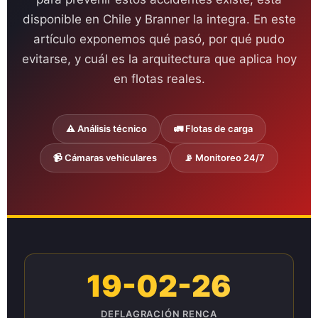
disponible en Chile y Branner la integra. En este
artículo exponemos qué pasó, por qué pudo
evitarse, y cuál es la arquitectura que aplica hoy
en flotas reales.
⚠️ Análisis técnico
🚛 Flotas de carga
📹 Cámaras vehiculares
📡 Monitoreo 24/7
19-02-26
DEFLAGRACIÓN RENCA