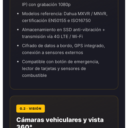
IP) con grabación 1080p
Modelos referencia: Dahua MXVR / MNVR,
certificación EN50155 e ISO16750
Almacenamiento en SSD anti-vibración +
transmisión vía 4G LTE / Wi-Fi
Cifrado de datos a bordo, GPS integrado,
conexión a sensores externos
Compatible con botón de emergencia,
lector de tarjetas y sensores de
combustible
G.2 · VISIÓN
Cámaras vehiculares y vista
360°