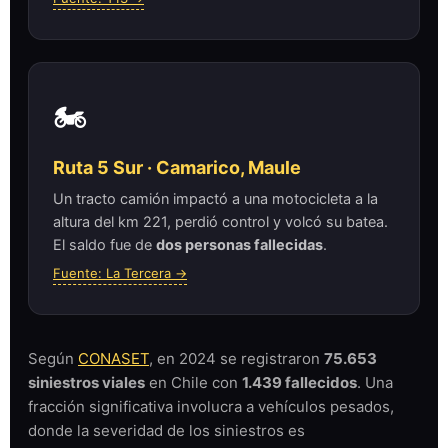
🏍️
Ruta 5 Sur · Camarico, Maule
Un tracto camión impactó a una motocicleta a la
altura del km 221, perdió control y volcó su batea.
El saldo fue de
dos personas fallecidas
.
Fuente: La Tercera →
Según
CONASET
, en 2024 se registraron
75.653
siniestros viales
en Chile con
1.439 fallecidos
. Una
fracción significativa involucra a vehículos pesados,
donde la severidad de los siniestros es