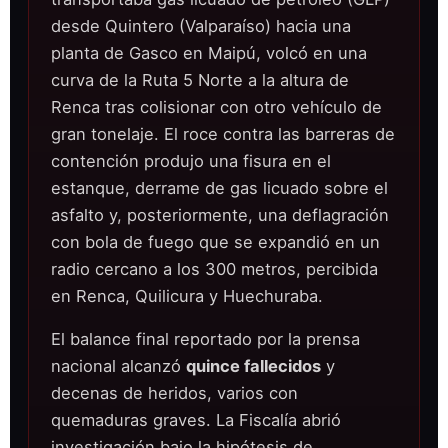
desde Quintero (Valparaíso) hacia una
planta de Gasco en Maipú, volcó en una
curva de la Ruta 5 Norte a la altura de
Renca tras colisionar con otro vehículo de
gran tonelaje. El roce contra las barreras de
contención produjo una fisura en el
estanque, derrame de gas licuado sobre el
asfalto y, posteriormente, una deflagración
con bola de fuego que se expandió en un
radio cercano a los 300 metros, percibida
en Renca, Quilicura y Huechuraba.
El balance final reportado por la prensa
nacional alcanzó
quince fallecidos
y
decenas de heridos, varios con
quemaduras graves. La Fiscalía abrió
investigación bajo la hipótesis de