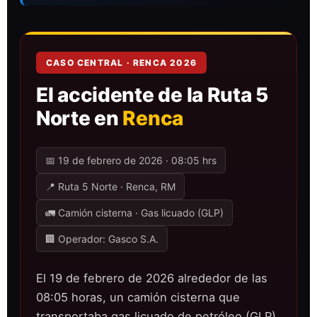
CASO CENTRAL · RENCA 2026
El accidente de la Ruta 5
Norte en
Renca
📅 19 de febrero de 2026 · 08:05 hrs
📍 Ruta 5 Norte · Renca, RM
🚛 Camión cisterna · Gas licuado (GLP)
🏢 Operador: Gasco S.A.
El 19 de febrero de 2026 alrededor de las
08:05 horas, un camión cisterna que
transportaba gas licuado de petróleo (GLP)