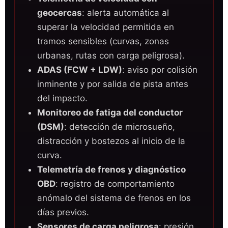
geocercas
: alerta automática al
superar la velocidad permitida en
tramos sensibles (curvas, zonas
urbanas, rutas con carga peligrosa).
ADAS (FCW + LDW)
: aviso por colisión
inminente y por salida de pista antes
del impacto.
Monitoreo de fatiga del conductor
(DSM)
: detección de microsueño,
distracción y bostezos al inicio de la
curva.
Telemetría de frenos y diagnóstico
OBD
: registro de comportamiento
anómalo del sistema de frenos en los
días previos.
Sensores de carga peligrosa
: presión,