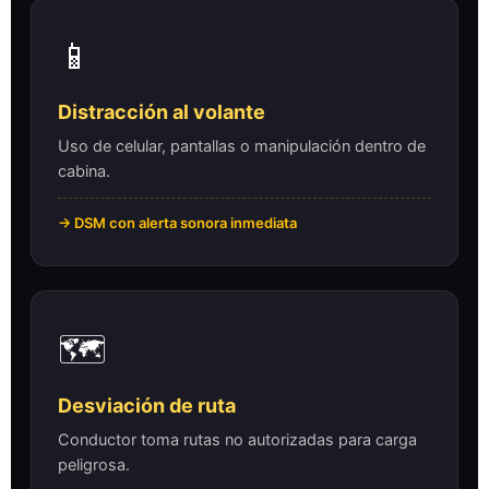
📱
Distracción al volante
Uso de celular, pantallas o manipulación dentro de
cabina.
→ DSM con alerta sonora inmediata
🗺️
Desviación de ruta
Conductor toma rutas no autorizadas para carga
peligrosa.