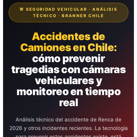
🚨 SEGURIDAD VEHICULAR · ANÁLISIS
TÉCNICO · BRANNER CHILE
Accidentes de
Camiones en Chile:
cómo prevenir
tragedias con cámaras
vehiculares y
monitoreo en tiempo
real
Análisis técnico del accidente de Renca de
2026 y otros incidentes recientes. La tecnología
para prevenir estos accidentes existe, está