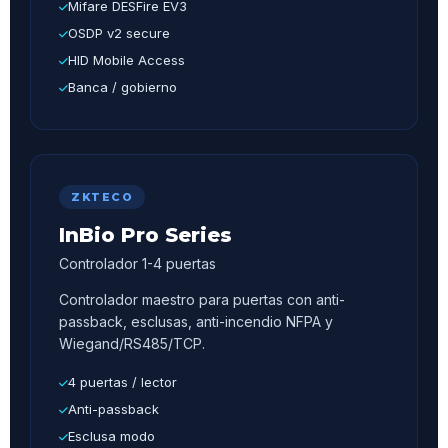
Mifare DESFire EV3
OSDP v2 secure
HID Mobile Access
Banca / gobierno
ZKTECO
InBio Pro Series
Controlador 1-4 puertas
Controlador maestro para puertas con anti-
passback, esclusas, anti-incendio NFPA y
Wiegand/RS485/TCP.
4 puertas / lector
Anti-passback
Esclusa modo