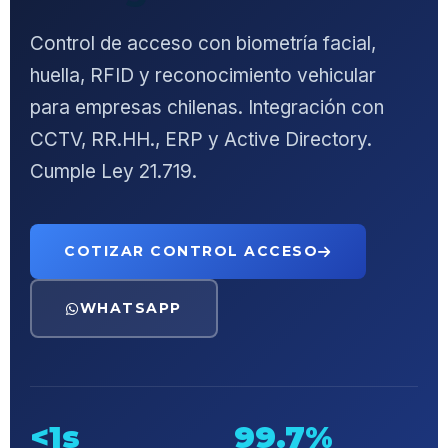
Control de acceso con biometría facial,
huella, RFID y reconocimiento vehicular
para empresas chilenas. Integración con
CCTV, RR.HH., ERP y Active Directory.
Cumple Ley 21.719.
COTIZAR CONTROL ACCESO
WHATSAPP
<1s
99.7%