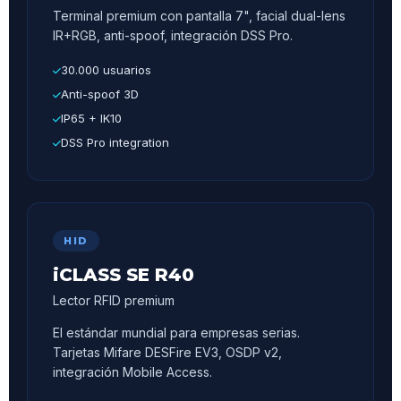
Terminal premium con pantalla 7", facial dual-lens
IR+RGB, anti-spoof, integración DSS Pro.
30.000 usuarios
Anti-spoof 3D
IP65 + IK10
DSS Pro integration
HID
iCLASS SE R40
Lector RFID premium
El estándar mundial para empresas serias.
Tarjetas Mifare DESFire EV3, OSDP v2,
integración Mobile Access.