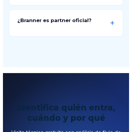
¿Branner es partner oficial?
Identifica quién entra,
cuándo y por qué