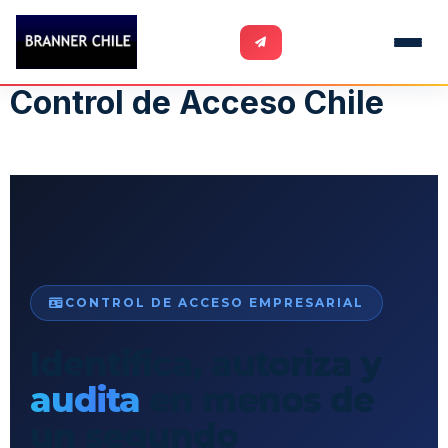
Control de Acceso Chile
CONTROL DE ACCESO EMPRESARIAL
Identifica, autoriza y
audita
en menos de
un segundo