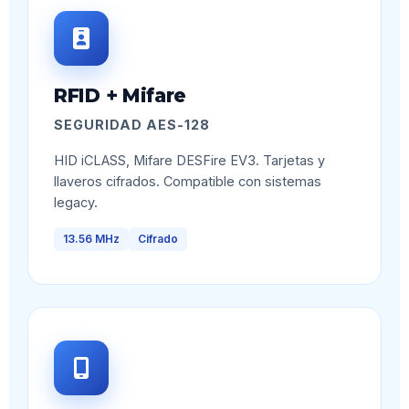
RFID + Mifare
SEGURIDAD AES-128
HID iCLASS, Mifare DESFire EV3. Tarjetas y
llaveros cifrados. Compatible con sistemas
legacy.
13.56 MHz
Cifrado