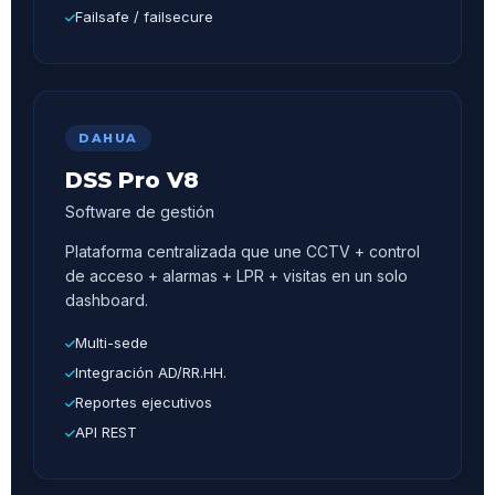
Failsafe / failsecure
DAHUA
DSS Pro V8
Software de gestión
Plataforma centralizada que une CCTV + control
de acceso + alarmas + LPR + visitas en un solo
dashboard.
Multi-sede
Integración AD/RR.HH.
Reportes ejecutivos
API REST