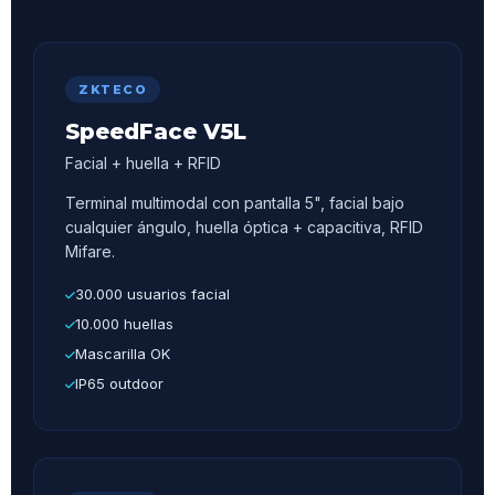
ZKTECO
SpeedFace V5L
Facial + huella + RFID
Terminal multimodal con pantalla 5", facial bajo
cualquier ángulo, huella óptica + capacitiva, RFID
Mifare.
30.000 usuarios facial
10.000 huellas
Mascarilla OK
IP65 outdoor