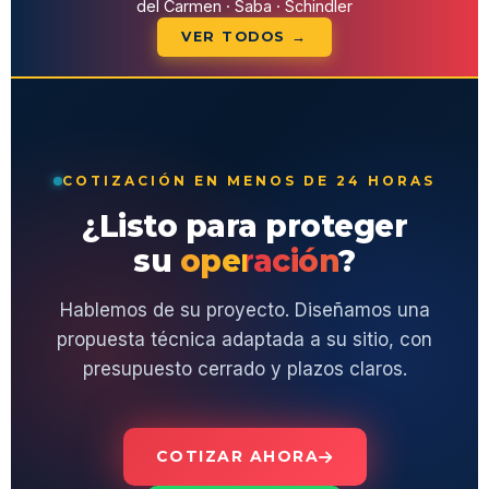
del Carmen · Saba · Schindler
VER TODOS →
COTIZACIÓN EN MENOS DE 24 HORAS
¿Listo para proteger
su
operación
?
Hablemos de su proyecto. Diseñamos una
propuesta técnica adaptada a su sitio, con
presupuesto cerrado y plazos claros.
COTIZAR AHORA