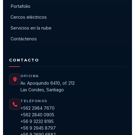
Portafolio
Cercos eléctricos
Servicios en la nube
Contáctenos
CONTACTO
OFICINA
Av. Apoquindo 6410, of. 212
Las Condes, Santiago
TELÉFONOS
+562 2984 7670
+562 2840 0905
+56 9 3232 8195
+56 9 2945 8797
+56 9 2690 6882