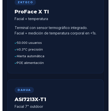
ZKTECO
ProFace X TI
Facial + temperatura
Terminal con sensor termográfico integrado.
Facial + medición de temperatura corporal en <1s.
50.000 usuarios
±0.3°C precisión
Alerta automática
POE alimentación
DAHUA
ASI7213X-T1
Facial 7" outdoor