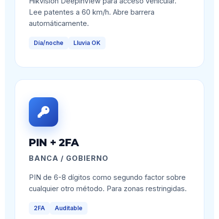
Hikvision DeepinView para acceso vehicular.
Lee patentes a 60 km/h. Abre barrera
automáticamente.
Día/noche
Lluvia OK
PIN + 2FA
BANCA / GOBIERNO
PIN de 6-8 dígitos como segundo factor sobre
cualquier otro método. Para zonas restringidas.
2FA
Auditable