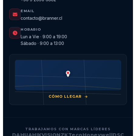
EMAIL
contacto@branner.cl
HORARIO
Lun a Vie · 9:00 a 19:00
Sábado · 9:00 a 13:00
CÓMO LLEGAR
TRABAJAMOS CON MARCAS LÍDERES
DAHUA
HIKVISION
ZKTeco
Honeywell
DSC