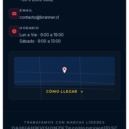
EMAIL
contacto@branner.cl
HORARIO
Lun a Vie · 9:00 a 19:00
Sábado · 9:00 a 13:00
CÓMO LLEGAR
TRABAJAMOS CON MARCAS LÍDERES
DAHUA
HIKVISION
ZKTeco
Honeywell
DSC