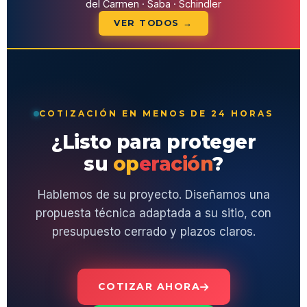
del Carmen · Saba · Schindler
VER TODOS →
COTIZACIÓN EN MENOS DE 24 HORAS
¿Listo para proteger
su
operación
?
Hablemos de su proyecto. Diseñamos una
propuesta técnica adaptada a su sitio, con
presupuesto cerrado y plazos claros.
COTIZAR AHORA