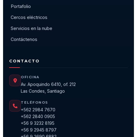
Portafolio
Cercos eléctricos
Servicios en la nube
Contáctenos
CONTACTO
OFICINA
Av. Apoquindo 6410, of. 212
Las Condes, Santiago
TELÉFONOS
+562 2984 7670
+562 2840 0905
+56 9 3232 8195
+56 9 2945 8797
+56 9 2690 6882