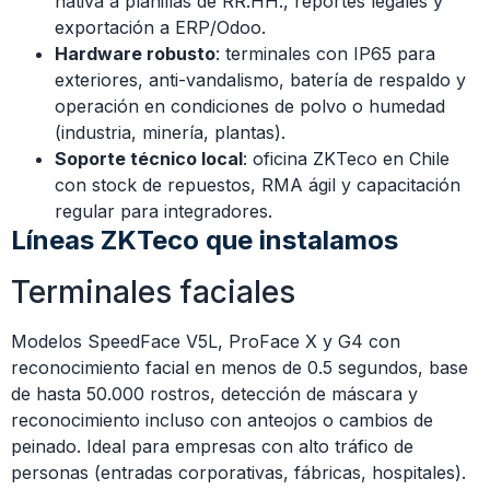
nativa a planillas de RR.HH., reportes legales y
exportación a ERP/Odoo.
Hardware robusto
: terminales con IP65 para
exteriores, anti-vandalismo, batería de respaldo y
operación en condiciones de polvo o humedad
(industria, minería, plantas).
Soporte técnico local
: oficina ZKTeco en Chile
con stock de repuestos, RMA ágil y capacitación
regular para integradores.
Líneas ZKTeco que instalamos
Terminales faciales
Modelos SpeedFace V5L, ProFace X y G4 con
reconocimiento facial en menos de 0.5 segundos, base
de hasta 50.000 rostros, detección de máscara y
reconocimiento incluso con anteojos o cambios de
peinado. Ideal para empresas con alto tráfico de
personas (entradas corporativas, fábricas, hospitales).