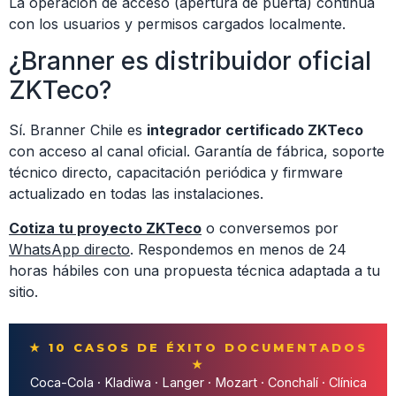
La operación de acceso (apertura de puerta) continúa
con los usuarios y permisos cargados localmente.
¿Branner es distribuidor oficial
ZKTeco?
Sí. Branner Chile es
integrador certificado ZKTeco
con acceso al canal oficial. Garantía de fábrica, soporte
técnico directo, capacitación periódica y firmware
actualizado en todas las instalaciones.
Cotiza tu proyecto ZKTeco
o conversemos por
WhatsApp directo
. Respondemos en menos de 24
horas hábiles con una propuesta técnica adaptada a tu
sitio.
★ 10 CASOS DE ÉXITO DOCUMENTADOS
★
Coca-Cola · Kladiwa · Langer · Mozart · Conchalí · Clínica