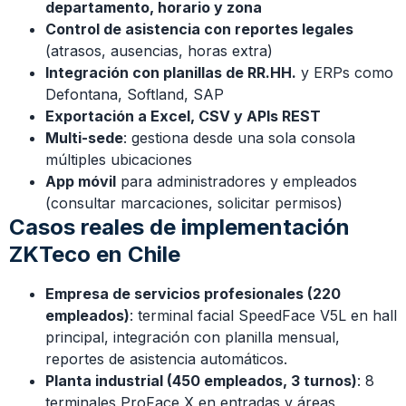
departamento, horario y zona
Control de asistencia con reportes legales
(atrasos, ausencias, horas extra)
Integración con planillas de RR.HH.
y ERPs como
Defontana, Softland, SAP
Exportación a Excel, CSV y APIs REST
Multi-sede
: gestiona desde una sola consola
múltiples ubicaciones
App móvil
para administradores y empleados
(consultar marcaciones, solicitar permisos)
Casos reales de implementación
ZKTeco en Chile
Empresa de servicios profesionales (220
empleados)
: terminal facial SpeedFace V5L en hall
principal, integración con planilla mensual,
reportes de asistencia automáticos.
Planta industrial (450 empleados, 3 turnos)
: 8
terminales ProFace X en entradas y áreas