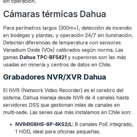
sin operación.
Cámaras térmicas Dahua
Para perímetros largos (300m+), detección de incendio
en bodegas y plantas, y operación 24/7 sin iluminación.
Detectan diferencias de temperatura con sensores
Vanadium Oxide (VOx) calibrados según norma. Las
gamas
Dahua TPC-BF5421
y superiores son las más
usadas en minería y centros de datos en Chile.
Grabadores NVR/XVR Dahua
El NVR (Network Video Recorder) es el cerebro del
sistema. Dahua maneja desde NVR de 4 canales hasta
servidores DSS que gestionan miles de canales en
multi-sede. Las series que más instalamos en Chile son:
NVR4108HS-8P-4KS2/L
: 8 canales PoE integrado,
1 HDD, ideal para oficinas pequeñas.