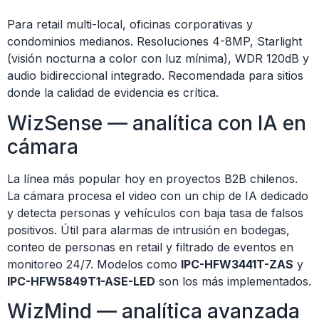
Para retail multi-local, oficinas corporativas y
condominios medianos. Resoluciones 4-8MP, Starlight
(visión nocturna a color con luz mínima), WDR 120dB y
audio bidireccional integrado. Recomendada para sitios
donde la calidad de evidencia es crítica.
WizSense — analítica con IA en
cámara
La línea más popular hoy en proyectos B2B chilenos.
La cámara procesa el video con un chip de IA dedicado
y detecta personas y vehículos con baja tasa de falsos
positivos. Útil para alarmas de intrusión en bodegas,
conteo de personas en retail y filtrado de eventos en
monitoreo 24/7. Modelos como
IPC-HFW3441T-ZAS
y
IPC-HFW5849T1-ASE-LED
son los más implementados.
WizMind — analítica avanzada