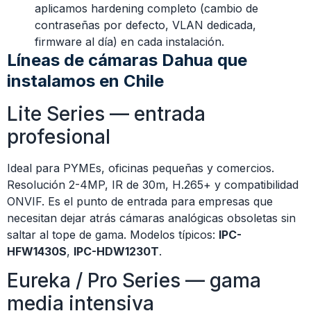
aplicamos hardening completo (cambio de
contraseñas por defecto, VLAN dedicada,
firmware al día) en cada instalación.
Líneas de cámaras Dahua que
instalamos en Chile
Lite Series — entrada
profesional
Ideal para PYMEs, oficinas pequeñas y comercios.
Resolución 2-4MP, IR de 30m, H.265+ y compatibilidad
ONVIF. Es el punto de entrada para empresas que
necesitan dejar atrás cámaras analógicas obsoletas sin
saltar al tope de gama. Modelos típicos:
IPC-
HFW1430S
,
IPC-HDW1230T
.
Eureka / Pro Series — gama
media intensiva