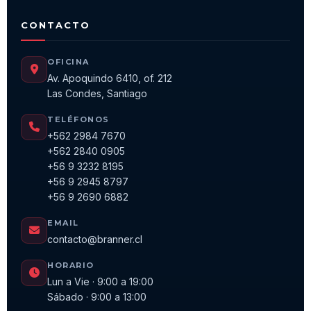
CONTACTO
OFICINA
Av. Apoquindo 6410, of. 212
Las Condes, Santiago
TELÉFONOS
+562 2984 7670
+562 2840 0905
+56 9 3232 8195
+56 9 2945 8797
+56 9 2690 6882
EMAIL
contacto@branner.cl
HORARIO
Lun a Vie · 9:00 a 19:00
Sábado · 9:00 a 13:00