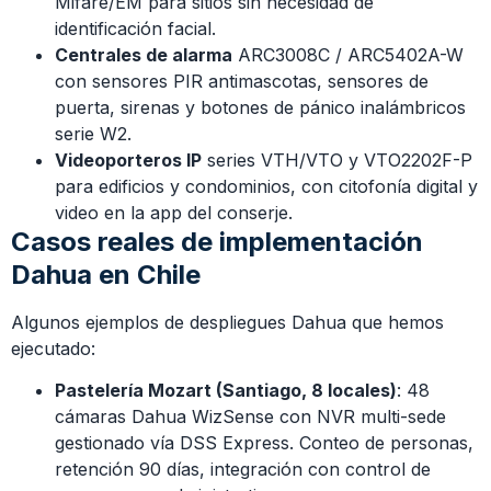
Mifare/EM para sitios sin necesidad de
identificación facial.
Centrales de alarma
ARC3008C / ARC5402A-W
con sensores PIR antimascotas, sensores de
puerta, sirenas y botones de pánico inalámbricos
serie W2.
Videoporteros IP
series VTH/VTO y VTO2202F-P
para edificios y condominios, con citofonía digital y
video en la app del conserje.
Casos reales de implementación
Dahua en Chile
Algunos ejemplos de despliegues Dahua que hemos
ejecutado:
Pastelería Mozart (Santiago, 8 locales)
: 48
cámaras Dahua WizSense con NVR multi-sede
gestionado vía DSS Express. Conteo de personas,
retención 90 días, integración con control de