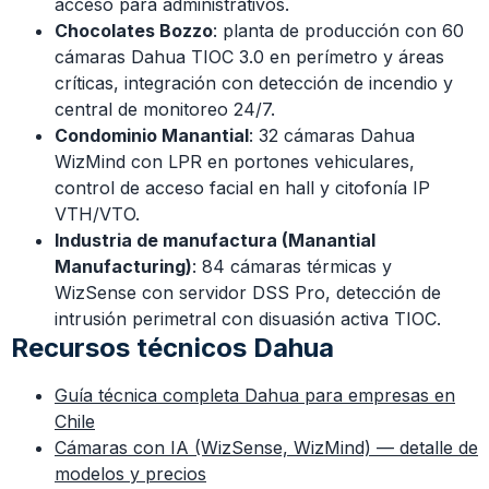
acceso para administrativos.
Chocolates Bozzo
: planta de producción con 60
cámaras Dahua TIOC 3.0 en perímetro y áreas
críticas, integración con detección de incendio y
central de monitoreo 24/7.
Condominio Manantial
: 32 cámaras Dahua
WizMind con LPR en portones vehiculares,
control de acceso facial en hall y citofonía IP
VTH/VTO.
Industria de manufactura (Manantial
Manufacturing)
: 84 cámaras térmicas y
WizSense con servidor DSS Pro, detección de
intrusión perimetral con disuasión activa TIOC.
Recursos técnicos Dahua
Guía técnica completa Dahua para empresas en
Chile
Cámaras con IA (WizSense, WizMind) — detalle de
modelos y precios