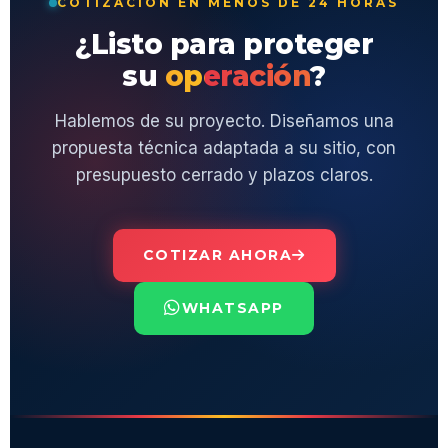
COTIZACIÓN EN MENOS DE 24 HORAS
¿Listo para proteger
su
operación
?
Hablemos de su proyecto. Diseñamos una
propuesta técnica adaptada a su sitio, con
presupuesto cerrado y plazos claros.
COTIZAR AHORA
WHATSAPP