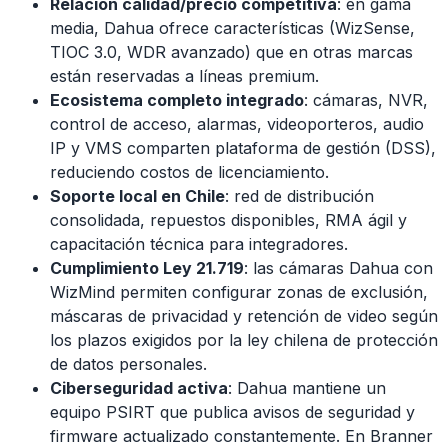
Relación calidad/precio competitiva
: en gama
media, Dahua ofrece características (WizSense,
TIOC 3.0, WDR avanzado) que en otras marcas
están reservadas a líneas premium.
Ecosistema completo integrado
: cámaras, NVR,
control de acceso, alarmas, videoporteros, audio
IP y VMS comparten plataforma de gestión (DSS),
reduciendo costos de licenciamiento.
Soporte local en Chile
: red de distribución
consolidada, repuestos disponibles, RMA ágil y
capacitación técnica para integradores.
Cumplimiento Ley 21.719
: las cámaras Dahua con
WizMind permiten configurar zonas de exclusión,
máscaras de privacidad y retención de video según
los plazos exigidos por la ley chilena de protección
de datos personales.
Ciberseguridad activa
: Dahua mantiene un
equipo PSIRT que publica avisos de seguridad y
firmware actualizado constantemente. En Branner