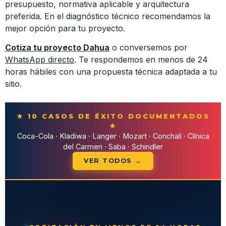
presupuesto, normativa aplicable y arquitectura
preferida. En el diagnóstico técnico recomendamos la
mejor opción para tu proyecto.
Cotiza tu proyecto Dahua
o conversemos por
WhatsApp directo
. Te respondemos en menos de 24
horas hábiles con una propuesta técnica adaptada a tu
sitio.
★ 10 CASOS DE ÉXITO DOCUMENTADOS
★
Coca-Cola · Kladiwa · Langer · Mozart · Conchalí · Clínica
del Carmen · Saba · Schindler
VER TODOS →