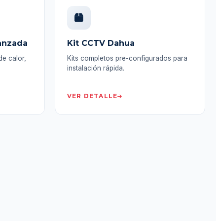
vanzada
Kit CCTV Dahua
e calor,
Kits completos pre-configurados para
instalación rápida.
VER DETALLE