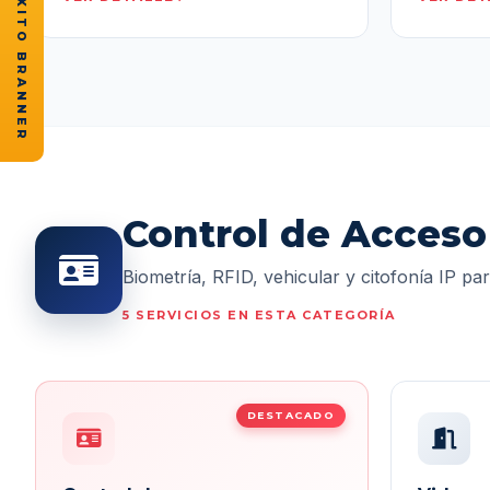
★ CASOS DE ÉXITO BRANNER
Control de Acceso
Biometría, RFID, vehicular y citofonía IP par
5 SERVICIOS EN ESTA CATEGORÍA
DESTACADO