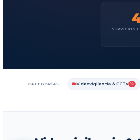
SERVICIOS 
Videovigilancia & CCTV
CATEGORÍAS:
10