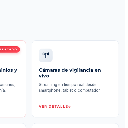
STACADO
inios y
Cámaras de vigilancia en
vivo
comunes,
Streaming en tiempo real desde
nía.
smartphone, tablet o computador.
VER DETALLE