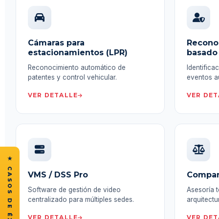
Cámaras para
Reconoc
estacionamientos (LPR)
basado 
Reconocimiento automático de
Identifica
patentes y control vehicular.
eventos a
VER DETALLE
VER DET
VMS / DSS Pro
Compara
Software de gestión de video
Asesoría t
centralizado para múltiples sedes.
arquitectu
VER DETALLE
VER DET