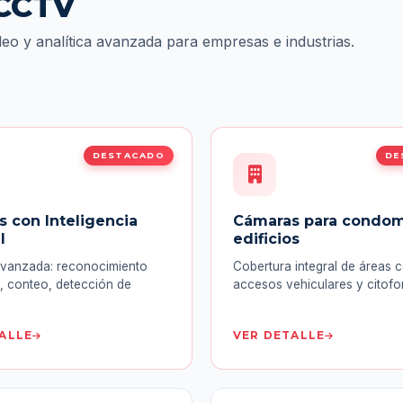
 CCTV
eo y analítica avanzada para empresas e industrias.
DESTACADO
DE
 con Inteligencia
Cámaras para condom
l
edificios
 avanzada: reconocimiento
Cobertura integral de áreas 
R, conteo, detección de
accesos vehiculares y citofo
ALLE
VER DETALLE