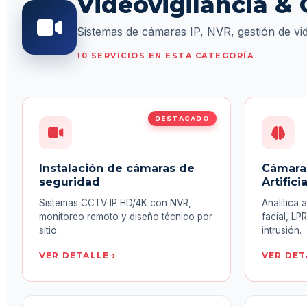
Videovigilancia &
Sistemas de cámaras IP, NVR, gestión de vid
10 SERVICIOS EN ESTA CATEGORÍA
DESTACADO
Instalación de cámaras de
Cámaras
seguridad
Artificia
Sistemas CCTV IP HD/4K con NVR,
Analítica
monitoreo remoto y diseño técnico por
facial, LP
sitio.
intrusión.
VER DETALLE
VER DET