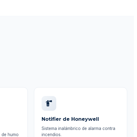
e
Notifier de Honeywell
Sistema inalámbrico de alarma contra
s, de humo
incendios.