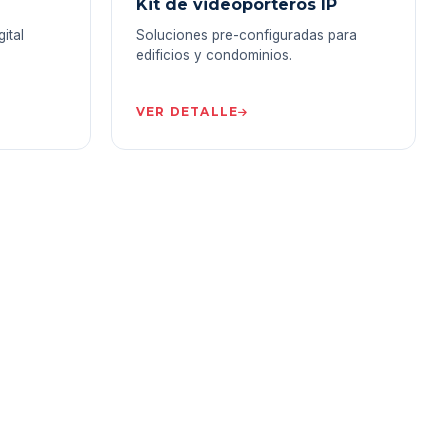
Kit de videoporteros IP
ital
Soluciones pre-configuradas para
edificios y condominios.
VER DETALLE