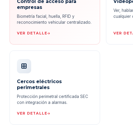
Control de acceso para
Videopo
empresas
Ver, habla
Biometría facial, huella, RFID y
cualquier 
reconocimiento vehicular centralizado.
VER DETALLE
VER DET
Cercos eléctricos
perimetrales
Protección perimetral certificada SEC
con integración a alarmas.
VER DETALLE