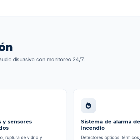
ión
 audio disuasivo con monitoreo 24/7.
 y sensores
Sistema de alarma d
dos
incendio
, ruptura de vidrio y
Detectores ópticos, térmico