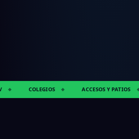
EGIOS
ACCESOS Y PATIOS
INSTAL