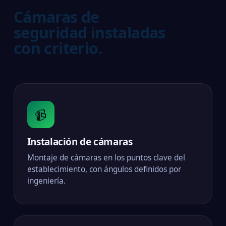
Cámaras de
seguridad instaladas
con criterio.
📹
Instalación de cámaras
Montaje de cámaras en los puntos clave del
establecimiento, con ángulos definidos por
ingeniería.