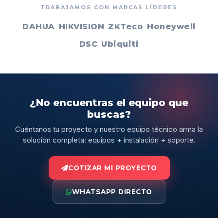
TRABAJAMOS CON MARCAS LÍDERES
DAHUA
HIKVISION
ZKTeco
Honeywell
DSC
Ubiquiti
¿No encuentras el equipo que
buscas?
Cuéntanos tu proyecto y nuestro equipo técnico arma la
solución completa: equipos + instalación + soporte.
COTIZAR MI PROYECTO
WHATSAPP DIRECTO