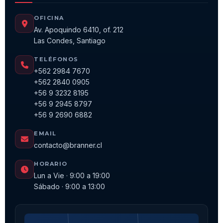
OFICINA
Av. Apoquindo 6410, of. 212
Las Condes, Santiago
TELÉFONOS
+562 2984 7670
+562 2840 0905
+56 9 3232 8195
+56 9 2945 8797
+56 9 2690 6882
EMAIL
contacto@branner.cl
HORARIO
Lun a Vie · 9:00 a 19:00
Sábado · 9:00 a 13:00