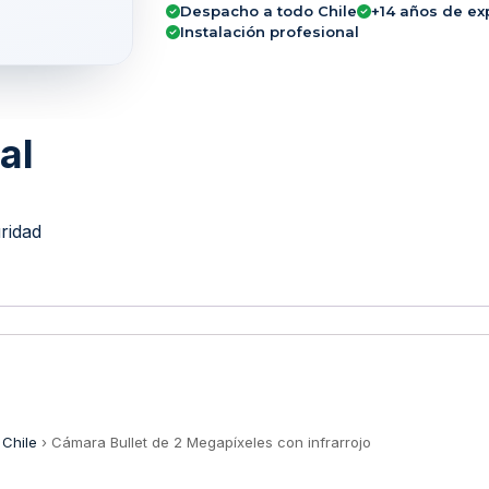
Despacho a todo Chile
+14 años de ex
Instalación profesional
al
ridad
 Chile
›
Cámara Bullet de 2 Megapíxeles con infrarrojo