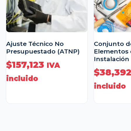
Ajuste Técnico No
Conjunto de
Presupuestado (ATNP)
Elementos 
Instalación
$
157,123
IVA
$
38,39
incluido
incluido