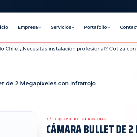
icio
Empresa
Servicios
Portafolio
Contac
 Chile. ¿Necesitas instalación profesional? Cotiza co
t de 2 Megapíxeles con infrarrojo
CÁMARA BULLET DE 2