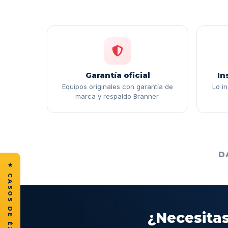
Garantía oficial
In
Equipos originales con garantía de
Lo i
marca y respaldo Branner.
D
¿Necesitas