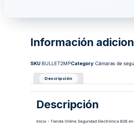
Información adicion
SKU
BULLET2MP
Category
Cámaras de segu
Descripción
Descripción
Inicio
›
Tienda Online Seguridad Electrónica B2B en