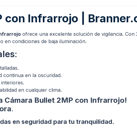
con Infrarrojo | Branner.
nfrarrojo
ofrece una excelente solución de vigilancia. Con
so en condiciones de baja iluminación.
ales
:
talladas.
d continua en la oscuridad.
 interiores.
rabilidad en cualquier clima.
a Cámara Bullet 2MP con Infrarrojo!
hora
.
as en seguridad para tu tranquilidad.