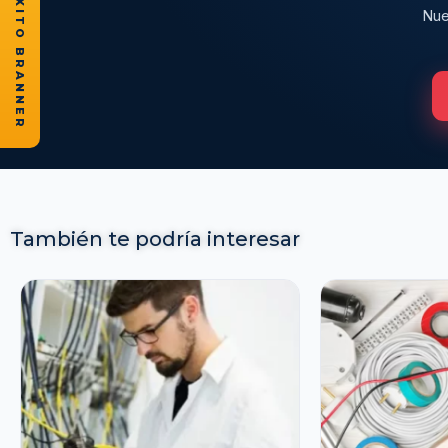
★ CASOS DE ÉXITO BRANNER
Nue
También te podría interesar