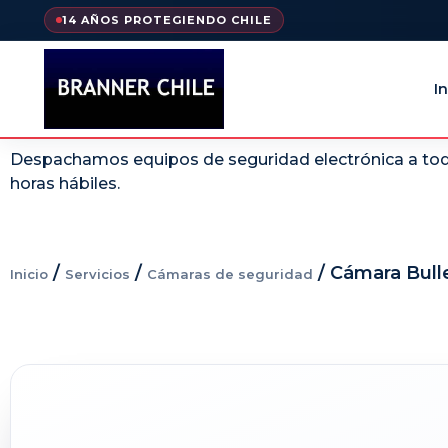
14 AÑOS PROTEGIENDO CHILE
In
Despachamos equipos de seguridad electrónica a todo
horas hábiles.
/
/
/ Cámara Bulle
Inicio
Servicios
Cámaras de seguridad