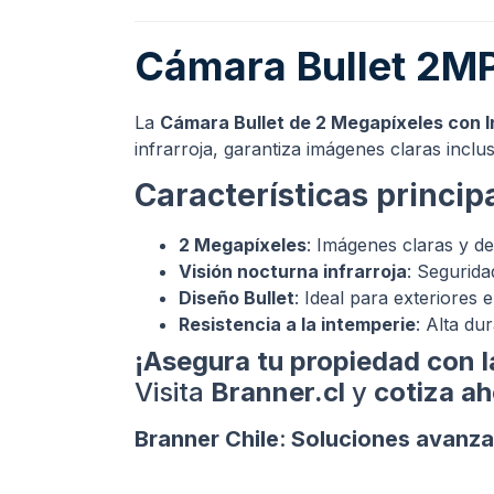
Cámara Bullet 2MP 
La
Cámara Bullet de 2 Megapíxeles con I
infrarroja, garantiza imágenes claras inclu
Características princip
2 Megapíxeles
: Imágenes claras y de
Visión nocturna infrarroja
: Segurida
Diseño Bullet
: Ideal para exteriores e
Resistencia a la intemperie
: Alta du
¡Asegura tu propiedad con l
Visita
Branner.cl
y
cotiza a
Branner Chile
:
Soluciones avanzad