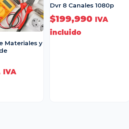
Dvr 8 Canales 1080p
$
199,990
IVA
incluido
 Materiales y
de
2
IVA