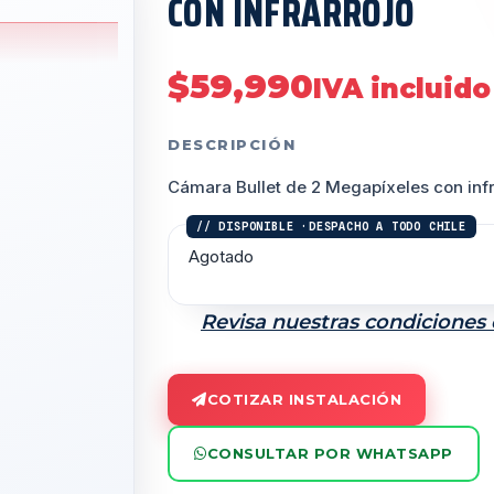
CON INFRARROJO
$
59,990
IVA incluido
DESCRIPCIÓN
Cámara Bullet de 2 Megapíxeles con infr
Agotado
Revisa nuestras condiciones
COTIZAR INSTALACIÓN
CONSULTAR POR WHATSAPP