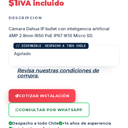
$
1
IVA incluido
DESCRIPCIÓN
Cámara Dahua IP bullet con inteligencia artificial
4MP 2.8mm IR50 PoE IP67 IK10 Micro SD.
Agotado
Revisa nuestras condiciones de
compra.
COTIZAR INSTALACIÓN
CONSULTAR POR WHATSAPP
Despacho a todo Chile
+14 años de experiencia