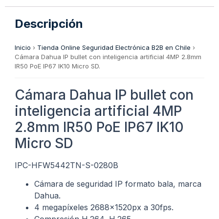
Descripción
Inicio
›
Tienda Online Seguridad Electrónica B2B en Chile
›
Cámara Dahua IP bullet con inteligencia artificial 4MP 2.8mm
IR50 PoE IP67 IK10 Micro SD.
Cámara Dahua IP bullet con
inteligencia artificial 4MP
2.8mm IR50 PoE IP67 IK10
Micro SD
IPC-HFW5442TN-S-0280B
Cámara de seguridad IP formato bala, marca
Dahua.
4 megapíxeles 2688x1520px a 30fps.