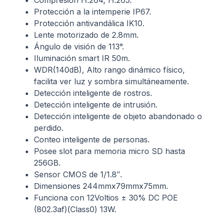
Compresión H.264, H.265.
Protección a la intemperie IP67.
Protección antivandálica IK10.
Lente motorizado de 2.8mm.
Ángulo de visión de 113°.
Iluminación smart IR 50m.
WDR(140dB), Alto rango dinámico físico,
facilita ver luz y sombra simultáneamente.
Detección inteligente de rostros.
Detección inteligente de intrusión.
Detección inteligente de objeto abandonado o
perdido.
Conteo inteligente de personas.
Posee slot para memoria micro SD hasta
256GB.
Sensor CMOS de 1/1.8″.
Dimensiones 244mmx79mmx75mm.
Funciona con 12Voltios ± 30% DC POE
(802.3af)(Class0) 13W.