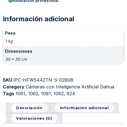
Instalación profesional
Información adicional
Peso
1 kg
Dimensiones
30 × 30 cm
SKU
IPC-HFW5442TN-S-0280B
Category
Cámaras con Inteligencia Artificial Dahua
Tags
1061
,
1062
,
1081
,
1082
,
624
Descripción
Información adicional
Valoraciones (0)