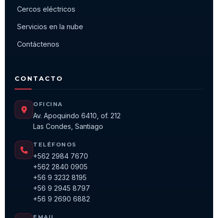
Cercos eléctricos
Servicios en la nube
Contáctenos
CONTACTO
OFICINA
Av. Apoquindo 6410, of. 212
Las Condes, Santiago
TELÉFONOS
+562 2984 7670
+562 2840 0905
+56 9 3232 8195
+56 9 2945 8797
+56 9 2690 6882
EMAIL