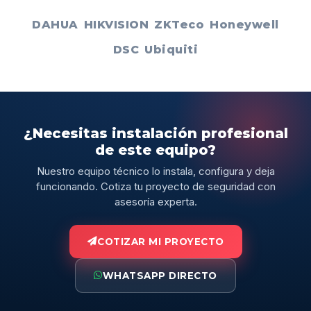
DAHUA
HIKVISION
ZKTeco
Honeywell
DSC
Ubiquiti
¿Necesitas instalación profesional
de este equipo?
Nuestro equipo técnico lo instala, configura y deja
funcionando. Cotiza tu proyecto de seguridad con
asesoría experta.
COTIZAR MI PROYECTO
WHATSAPP DIRECTO