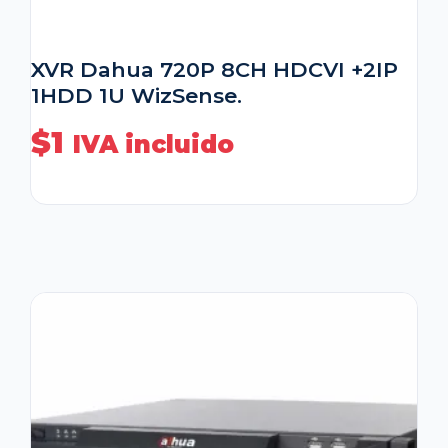
XVR Dahua 720P 8CH HDCVI +2IP
1HDD 1U WizSense.
$
1
IVA incluido