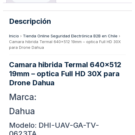
Descripción
Inicio
›
Tienda Online Seguridad Electrónica B2B en Chile
›
Camara hibrida Termal 640×512 19mm – optica Full HD 30X
para Drone Dahua
Camara hibrida Termal 640×512
19mm – optica Full HD 30X para
Drone Dahua
Marca:
Dahua
Modelo: DHI-UAV-GA-TV-
0623TA