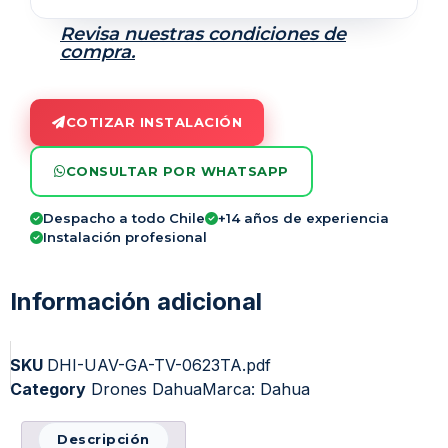
Revisa nuestras condiciones de
compra.
COTIZAR INSTALACIÓN
CONSULTAR POR WHATSAPP
Despacho a todo Chile
+14 años de experiencia
Instalación profesional
Información adicional
SKU
DHI-UAV-GA-TV-0623TA.pdf
Category
Drones Dahua
Marca:
Dahua
Descripción