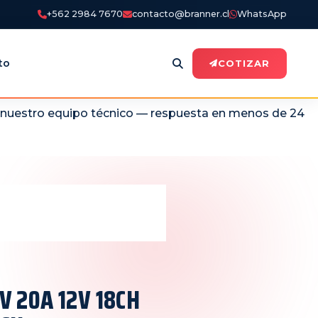
+562 2984 7670
contacto@branner.cl
WhatsApp
to
COTIZAR
n nuestro equipo técnico — respuesta en menos de 24
V 20A 12V 18CH