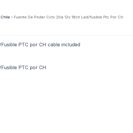
 Chile
›
Fuente De Poder Cctv 20a 12v 18ch Led/fusible Ptc Por Ch
Fusible PTC por CH cable included
/Fusible PTC por CH