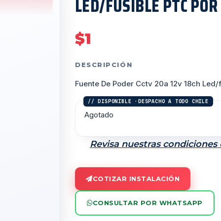
LED/FUSIBLE PTC POR
$
1
DESCRIPCIÓN
Fuente De Poder Cctv 20a 12v 18ch Led/f
Agotado
Revisa nuestras condiciones
COTIZAR INSTALACIÓN
CONSULTAR POR WHATSAPP