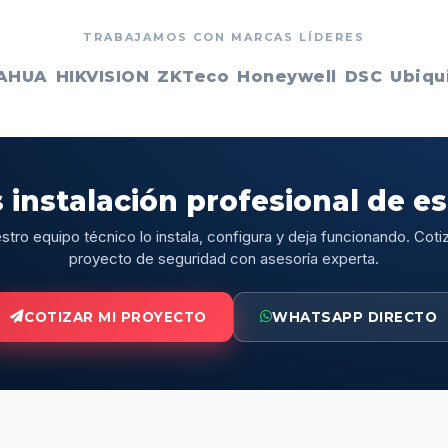
TRABAJAMOS CON MARCAS LÍDERES
AHUA
HIKVISION
ZKTeco
Honeywell
DSC
Ubiqui
 instalación profesional de e
stro equipo técnico lo instala, configura y deja funcionando. Cotiz
proyecto de seguridad con asesoría experta.
COTIZAR MI PROYECTO
WHATSAPP DIRECTO