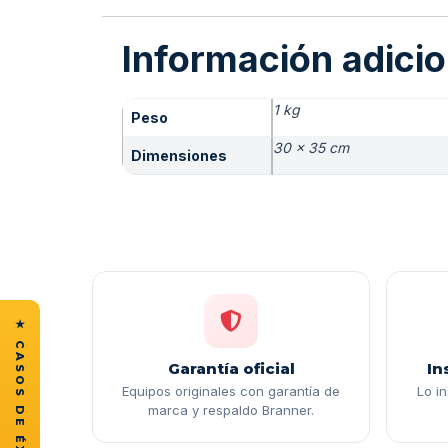
Información adicio
1 kg
Peso
30 × 35 cm
Dimensiones
Garantía oficial
In
Equipos originales con garantía de
Lo i
marca y respaldo Branner.