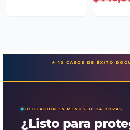
★ 10 CASOS DE ÉXITO DO
COTIZACIÓN EN MENOS DE 24 HORAS
¿Listo para prot