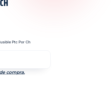
 CH
usible Ptc Por Ch
 de compra.