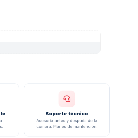
le
Soporte técnico
ga
Asesoría antes y después de la
s.
compra. Planes de mantención.