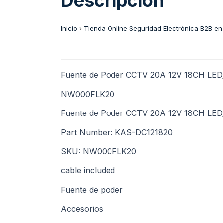
Descripción
Inicio
›
Tienda Online Seguridad Electrónica B2B en
Fuente de Poder CCTV 20A 12V 18CH LED/
NW000FLK20
Fuente de Poder CCTV 20A 12V 18CH LED
Part Number: KAS-DC121820
SKU: NW000FLK20
cable included
Fuente de poder
Accesorios