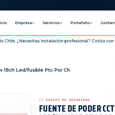
icio
Empresa
Servicios
Portafolio
Contac
 Chile. ¿Necesitas instalación profesional? Cotiza co
v 18ch Led/fusible Ptc Por Ch
FUENTE DE PODER CCT