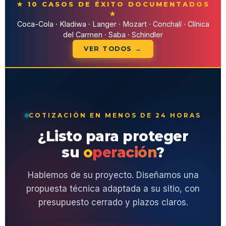
★ 10 CASOS DE ÉXITO DOCUMENTADOS
★
Coca-Cola · Kladiwa · Langer · Mozart · Conchalí · Clínica
del Carmen · Saba · Schindler
VER TODOS →
COTIZACIÓN EN MENOS DE 24 HORAS
¿Listo para proteger
su
operación
?
Hablemos de su proyecto. Diseñamos una
propuesta técnica adaptada a su sitio, con
presupuesto cerrado y plazos claros.