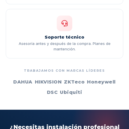
Soporte técnico
Asesoría antes y después de la compra. Planes de
mantención.
TRABAJAMOS CON MARCAS LÍDERES
DAHUA
HIKVISION
ZKTeco
Honeywell
DSC
Ubiquiti
¿Necesitas instalación profesional