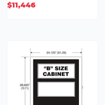
$
11,446