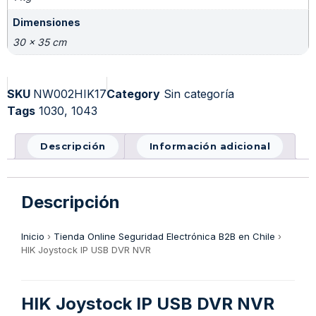
Dimensiones
30 × 35 cm
SKU
NW002HIK17
Category
Sin categoría
Tags
1030
,
1043
Descripción
Información adicional
Descripción
Inicio
›
Tienda Online Seguridad Electrónica B2B en Chile
›
HIK Joystock IP USB DVR NVR
HIK Joystock IP USB DVR NVR