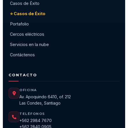
Casos de Éxito
⭐ Casos de Éxito
Portafolio
Cercos eléctricos
Servicios en la nube
Contáctenos
CONTACTO
OFICINA
Av. Apoquindo 6410, of. 212
Las Condes, Santiago
TELÉFONOS
+562 2984 7670
+562 2840 0905