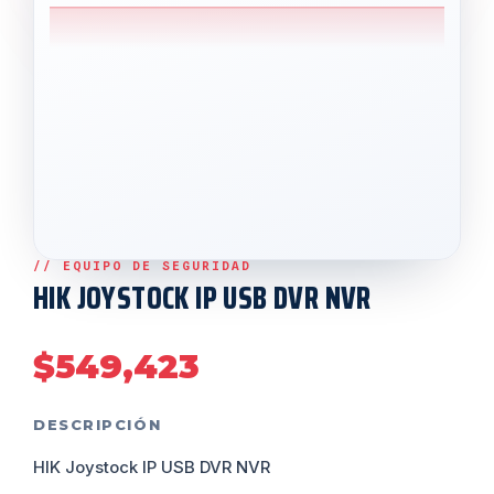
HIK JOYSTOCK IP USB DVR NVR
$
549,423
DESCRIPCIÓN
HIK Joystock IP USB DVR NVR