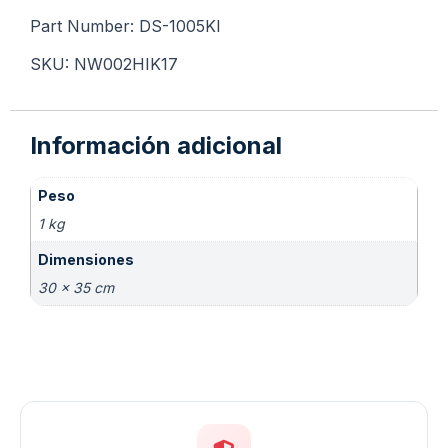
Part Number: DS-1005KI
SKU: NW002HIK17
Información adicional
Peso
1 kg
Dimensiones
30 × 35 cm