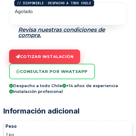
Agotado
Revisa nuestras condiciones de
compra.
COTIZAR INSTALACIÓN
CONSULTAR POR WHATSAPP
Despacho a todo Chile
+14 años de experiencia
Instalación profesional
Información adicional
Peso
1 kg