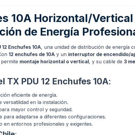
 10A Horizontal/Vertical 
ción de Energía Profesiona
 12 Enchufes 10A
, una unidad de distribución de energía c
 Con
12 enchufes de 10A
y un
interruptor de encendido/
o permite
montaje horizontal o vertical
, y su cable de
3 me
del TX PDU 12 Enchufes 10A
:
ción eficiente de energía.
e versatilidad en la instalación.
ara mayor control y seguridad.
ce para adaptarse a diferentes configuraciones.
so en entornos profesionales y exigentes.
Chile
: