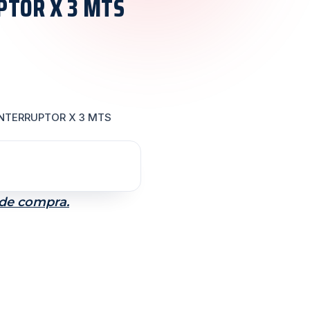
PTOR X 3 MTS
INTERRUPTOR X 3 MTS
 de compra.