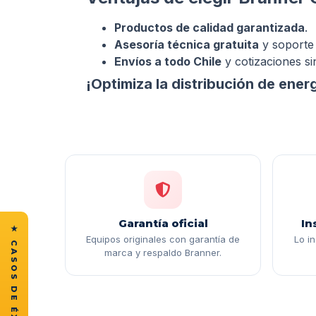
Productos de calidad garantizada
.
Asesoría técnica gratuita
y soporte 
Envíos a todo Chile
y cotizaciones si
¡Optimiza la distribución de ener
Garantía oficial
In
Equipos originales con garantía de
Lo i
marca y respaldo Branner.