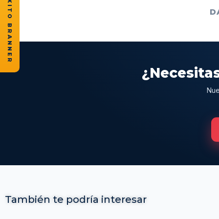
★ CASOS DE ÉXITO BRANNER
D
¿Necesitas
Nue
También te podría interesar