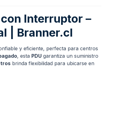
con Interruptor –
l | Branner.cl
onfiable y eficiente, perfecta para centros
apagado
, esta
PDU
garantiza un suministro
tros
brinda flexibilidad para ubicarse en