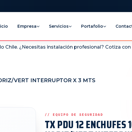
icio
Empresa
Servicios
Portafolio
Contac
 Chile. ¿Necesitas instalación profesional? Cotiza co
HORIZ/VERT INTERRUPTOR X 3 MTS
TX PDU 12 ENCHUFES 