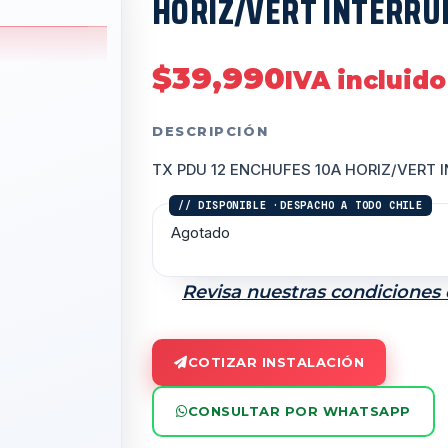
HORIZ/VERT INTERRU
$
39,990
IVA incluido
DESCRIPCIÓN
TX PDU 12 ENCHUFES 10A HORIZ/VERT 
Agotado
Revisa nuestras condiciones
COTIZAR INSTALACIÓN
CONSULTAR POR WHATSAPP