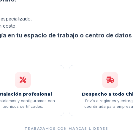
especializado.
n costo.
gía en tu espacio de trabajo o centro de dato
stalación profesional
Despacho a todo Chi
nstalamos y configuramos con
Envío a regiones y entre
técnicos certificados.
coordinada para empresa
TRABAJAMOS CON MARCAS LÍDERES