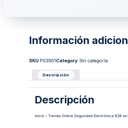
Información adicion
SKU
P03901
Category
Sin categoría
Descripción
Descripción
Inicio
›
Tienda Online Seguridad Electrónica B2B en