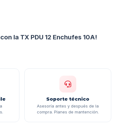
s con la TX PDU 12 Enchufes 10A!
le
Soporte técnico
ga
Asesoría antes y después de la
s.
compra. Planes de mantención.