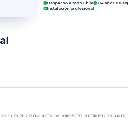
Despacho a todo Chile
+14 años de ex
Instalación profesional
al
 Chile
›
TX PDU 12 ENCHUFES 10A HORIZ/VERT INTERRUPTOR X 3 MTS