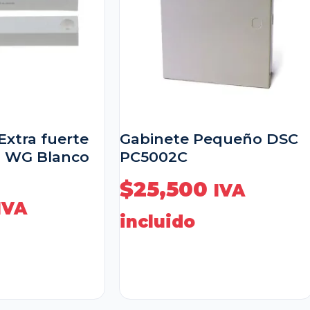
Extra fuerte
Gabinete Pequeño DSC
0 WG Blanco
PC5002C
$
25,500
IVA
IVA
incluido