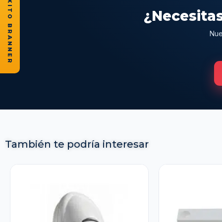
★ CASOS DE ÉXITO BRANNER
¿Necesitas
Nue
También te podría interesar