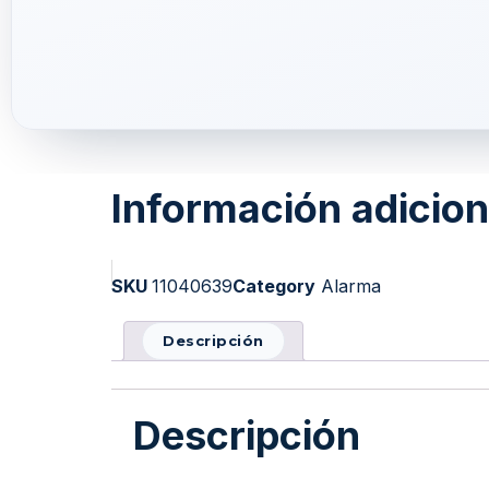
Información adicion
SKU
11040639
Category
Alarma
Descripción
Descripción