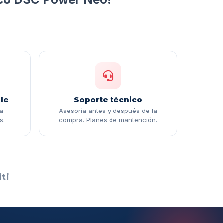
le
Soporte técnico
ga
Asesoría antes y después de la
s.
compra. Planes de mantención.
ti