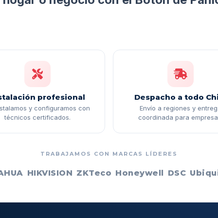
stalación profesional
Despacho a todo Chi
nstalamos y configuramos con
Envío a regiones y entre
técnicos certificados.
coordinada para empresa
TRABAJAMOS CON MARCAS LÍDERES
AHUA
HIKVISION
ZKTeco
Honeywell
DSC
Ubiqui