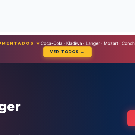
CUMENTADOS ★
Coca-Cola · Kladiwa · Langer · Mozart · Conchal
VER TODOS →
eger