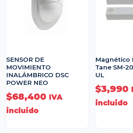
SENSOR DE
Magnético 
MOVIMIENTO
Tane SM-2
INALÁMBRICO DSC
UL
POWER NEO
$
3,990
$
68,400
IVA
incluido
incluido