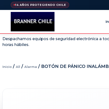
14 AÑOS PROTEGIENDO CHILE
In
Despachamos equipos de seguridad electrónica a todo
horas hábiles.
/
/
/ BOTÓN DE PÁNICO INALÁM
Inicio
All
Alarma