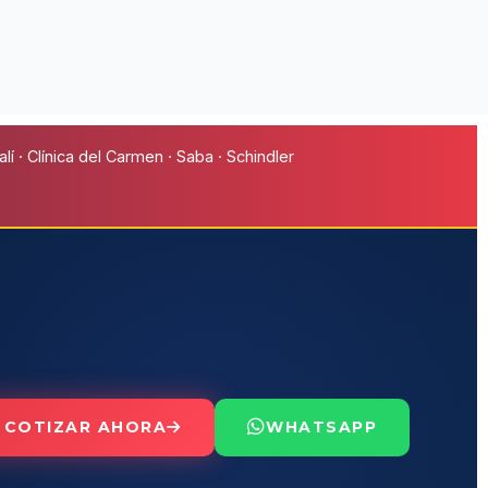
í · Clínica del Carmen · Saba · Schindler
COTIZAR AHORA
WHATSAPP