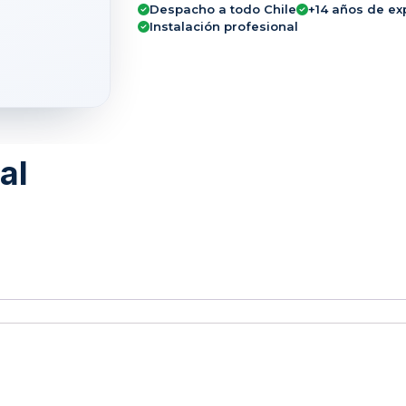
Despacho a todo Chile
+14 años de ex
Instalación profesional
al