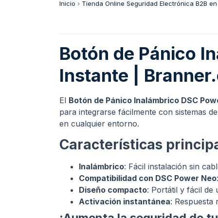
Inicio
›
Tienda Online Seguridad Electrónica B2B en
Botón de Pánico I
Instante | Branner.
El
Botón de Pánico Inalámbrico DSC Pow
para integrarse fácilmente con sistemas d
en cualquier entorno.
Características princip
Inalámbrico
: Fácil instalación sin cabl
Compatibilidad con DSC Power Neo
Diseño compacto
: Portátil y fácil de 
Activación instantánea
: Respuesta 
¡Aumenta la seguridad de t