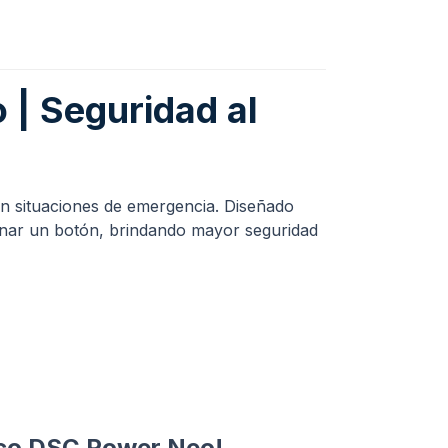
| Seguridad al
en situaciones de emergencia. Diseñado
ionar un botón, brindando mayor seguridad
nico DSC Power Neo!