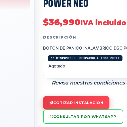
POWER NEO
$
36,990
IVA incluido
DESCRIPCIÓN
BOTÓN DE PÁNICO INALÁMBRICO DSC 
Agotado
Revisa nuestras condiciones
COTIZAR INSTALACIÓN
CONSULTAR POR WHATSAPP