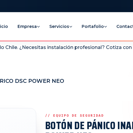
icio
Empresa
Servicios
Portafolio
Contac
 Chile. ¿Necesitas instalación profesional? Cotiza co
BRICO DSC POWER NEO
BOTÓN DE PÁNICO IN