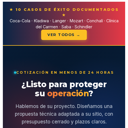
★ 10 CASOS DE ÉXITO DOCUMENTADOS
★
Coca-Cola · Kladiwa · Langer · Mozart · Conchalí · Clínica
del Carmen · Saba · Schindler
VER TODOS →
COTIZACIÓN EN MENOS DE 24 HORAS
¿Listo para proteger
su
operación
?
Hablemos de su proyecto. Diseñamos una
propuesta técnica adaptada a su sitio, con
presupuesto cerrado y plazos claros.