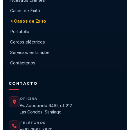
Nuestros clientes
Casos de Éxito
⭐ Casos de Éxito
Portafolio
Cercos eléctricos
Servicios en la nube
Contáctenos
CONTACTO
OFICINA
Av. Apoquindo 6410, of. 212
Las Condes, Santiago
TELÉFONOS
+562 2984 7670