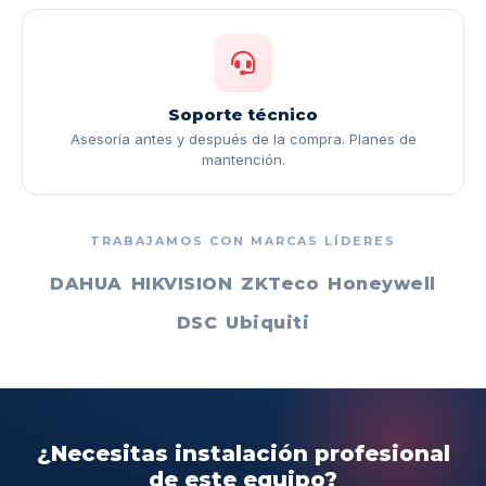
Soporte técnico
Asesoría antes y después de la compra. Planes de
mantención.
TRABAJAMOS CON MARCAS LÍDERES
DAHUA
HIKVISION
ZKTeco
Honeywell
DSC
Ubiquiti
¿Necesitas instalación profesional
de este equipo?