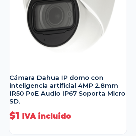
Cámara Dahua IP domo con
inteligencia artificial 4MP 2.8mm
IR50 PoE Audio IP67 Soporta Micro
SD.
$
1
IVA incluido