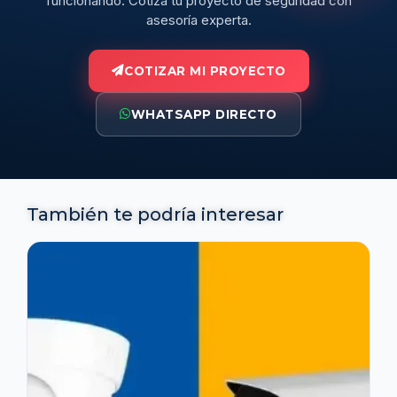
funcionando. Cotiza tu proyecto de seguridad con
asesoría experta.
COTIZAR MI PROYECTO
WHATSAPP DIRECTO
También te podría interesar