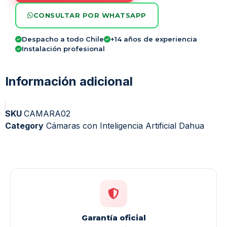
CONSULTAR POR WHATSAPP
Despacho a todo Chile
+14 años de experiencia
Instalación profesional
Información adicional
SKU
CAMARA02
Category
Cámaras con Inteligencia Artificial Dahua
Garantía oficial