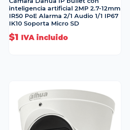
Cámara Dahua IP bullet con
inteligencia artificial 2MP 2.7-12mm
IR50 PoE Alarma 2/1 Audio 1/1 IP67
IK10 Soporta Micro SD
$
1
IVA incluido