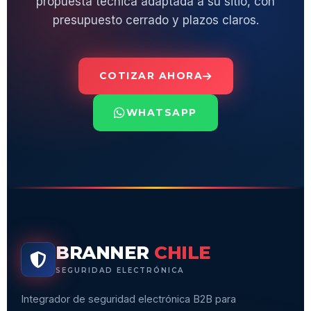
propuesta técnica adaptada a su sitio, con
presupuesto cerrado y plazos claros.
COTIZAR AHORA
WHATSAPP
BRANNER
CHILE
SEGURIDAD ELECTRÓNICA
Integrador de seguridad electrónica B2B para