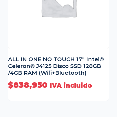
ALL IN ONE NO TOUCH 17″ Intel©
Celeron© J4125 Disco SSD 128GB
/4GB RAM (Wifi+Bluetooth)
$
838,950
IVA incluido