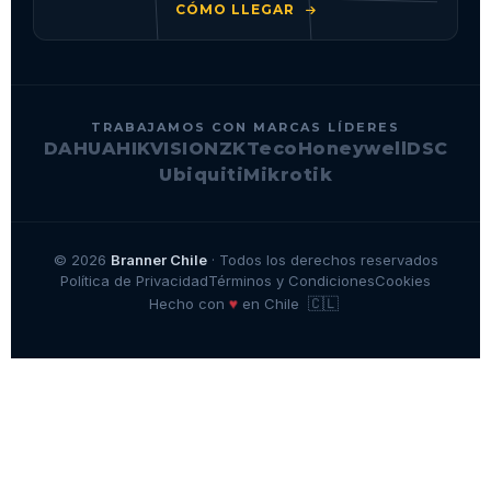
CÓMO LLEGAR
TRABAJAMOS CON MARCAS LÍDERES
DAHUA
HIKVISION
ZKTeco
Honeywell
DSC
Ubiquiti
Mikrotik
© 2026
Branner Chile
· Todos los derechos reservados
Política de Privacidad
Términos y Condiciones
Cookies
🇨🇱
♥
Hecho con
en Chile