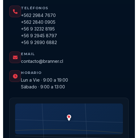
TELÉFONOS
+562 2984 7670
+562 2840 0905
+56 9 3232 8195
+56 9 2945 8797
+56 9 2690 6882
EMAIL
contacto@branner.cl
HORARIO
Lun a Vie · 9:00 a 19:00
Sábado · 9:00 a 13:00