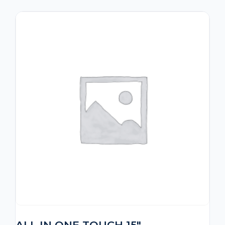
ALL IN ONE TOUCH 15″