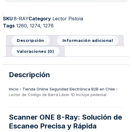
SKU
8-RAY
Category
Lector Pistola
Tags
1260
,
1274
,
1276
Descripción
Información adicional
Valoraciones (0)
Descripción
Inicio
›
Tienda Online Seguridad Electrónica B2B en Chile
›
Lector de Código de Barra Láser 1D Incluye pedestal
Scanner ONE 8-Ray: Solución de
Escaneo Precisa y Rápida