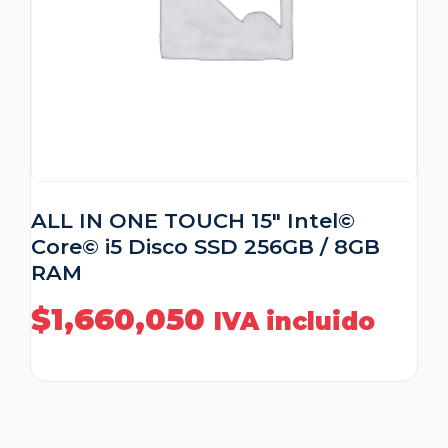
ALL IN ONE TOUCH 15″ Intel©
Core© i5 Disco SSD 256GB / 8GB
RAM
$
1,660,050
IVA incluido