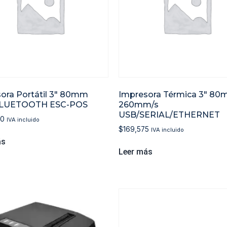
ora Portátil 3″ 80mm
Impresora Térmica 3″ 8
LUETOOTH ESC-POS
260mm/s
USB/SERIAL/ETHERNET
00
IVA incluido
$
169,575
IVA incluido
ás
Leer más