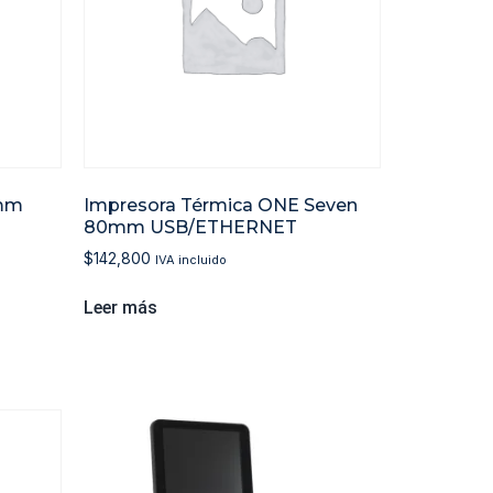
0mm
Impresora Térmica ONE Seven
80mm USB/ETHERNET
$
142,800
IVA incluido
Leer más