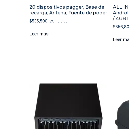
20 dispositivos pagger, Base de
ALL IN
recarga, Antena, Fuente de poder
Androi
/ 4GB 
$
535,500
IVA incluido
$
856,8
Leer más
Leer m