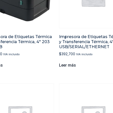
ora de Etiquetas Térmica
Impresora de Etiquetas T
sferencia Térmica, 4″ 203
y Transferencia Térmica, 4
B
USB/SERIAL/ETHERNET
00
$
392,700
IVA incluido
IVA incluido
ás
Leer más