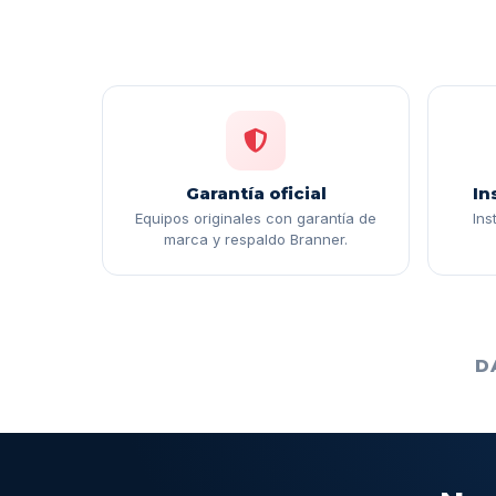
Garantía oficial
In
Equipos originales con garantía de
Ins
marca y respaldo Branner.
D