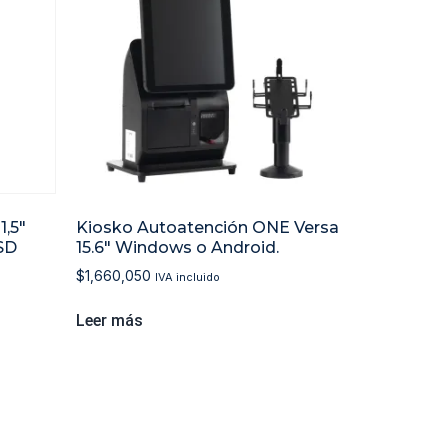
,5″
Kiosko Autoatención ONE Versa
SD
15.6″ Windows o Android.
$
1,660,050
IVA incluido
Leer más