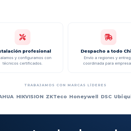
stalación profesional
Despacho a todo Chi
talamos y configuramos con
Envío a regiones y entre
técnicos certificados.
coordinada para empresa
TRABAJAMOS CON MARCAS LÍDERES
AHUA
HIKVISION
ZKTeco
Honeywell
DSC
Ubiqui