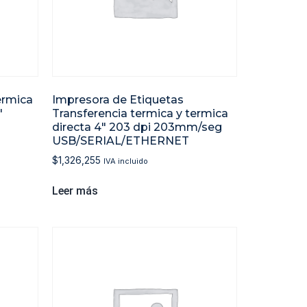
érmica
Impresora de Etiquetas
″
Transferencia termica y termica
directa 4″ 203 dpi 203mm/seg
USB/SERIAL/ETHERNET
$
1,326,255
IVA incluido
Leer más