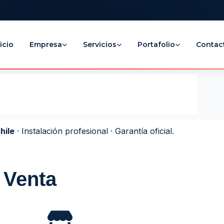
icio
Empresa
Servicios
Portafolio
Contac
hile
· Instalación profesional · Garantía oficial.
 Venta