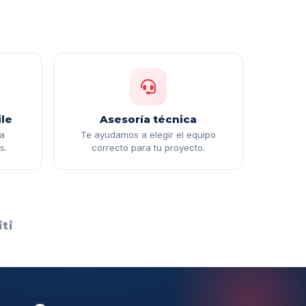
le
Asesoría técnica
ga
Te ayudamos a elegir el equipo
s.
correcto para tu proyecto.
ti