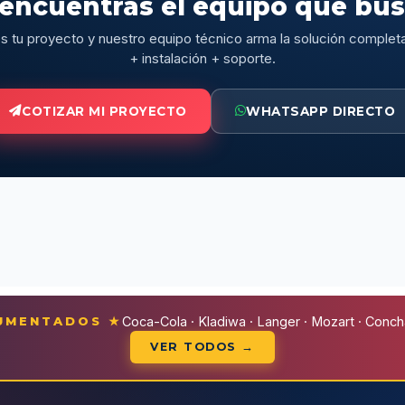
encuentras el equipo que bu
 tu proyecto y nuestro equipo técnico arma la solución complet
+ instalación + soporte.
COTIZAR MI PROYECTO
WHATSAPP DIRECTO
CUMENTADOS ★
Coca-Cola · Kladiwa · Langer · Mozart · Conchal
VER TODOS →