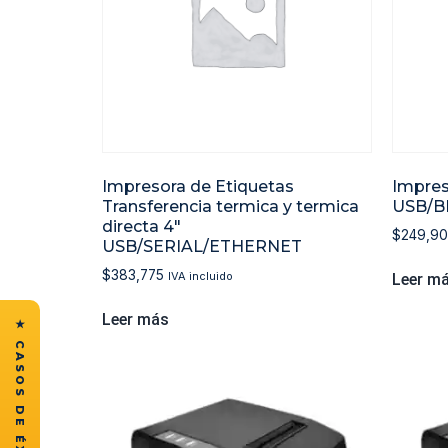
Impresora de Etiquetas
Impres
Transferencia termica y termica
USB/B
directa 4″
$
249,9
USB/SERIAL/ETHERNET
$
383,775
IVA incluido
Leer m
Leer más