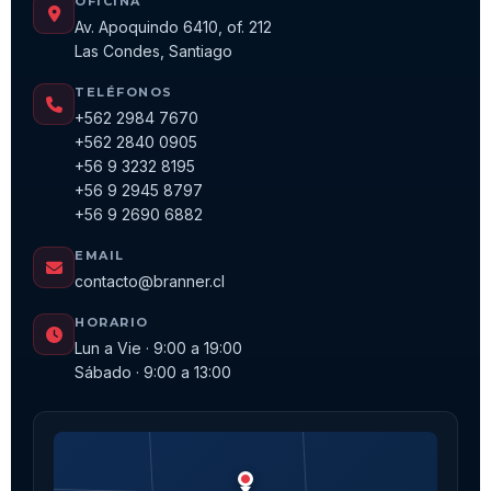
OFICINA
Av. Apoquindo 6410, of. 212
Las Condes, Santiago
TELÉFONOS
+562 2984 7670
+562 2840 0905
+56 9 3232 8195
+56 9 2945 8797
+56 9 2690 6882
EMAIL
contacto@branner.cl
HORARIO
Lun a Vie · 9:00 a 19:00
Sábado · 9:00 a 13:00