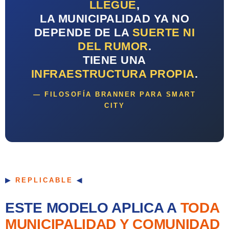
LLEGUE
,
LA MUNICIPALIDAD YA NO
DEPENDE DE LA
SUERTE NI
DEL RUMOR
.
TIENE UNA
INFRAESTRUCTURA PROPIA
.
— FILOSOFÍA BRANNER PARA SMART
CITY
REPLICABLE
ESTE MODELO APLICA A
TODA
MUNICIPALIDAD Y COMUNIDAD