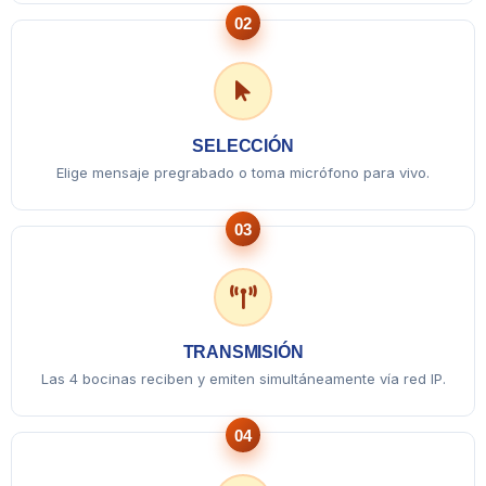
02
SELECCIÓN
Elige mensaje pregrabado o toma micrófono para vivo.
03
TRANSMISIÓN
Las 4 bocinas reciben y emiten simultáneamente vía red IP.
04