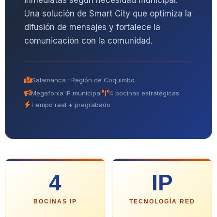
inmediatas según necesidad municipal.
Una solución de Smart City que optimiza la
difusión de mensajes y fortalece la
comunicación con la comunidad.
Salamanca · Región de Coquimbo
Megafonía IP municipal
4 bocinas estratégicas
Tiempo real + pregrabado
4
IP
BOCINAS IP
TECNOLOGÍA RED