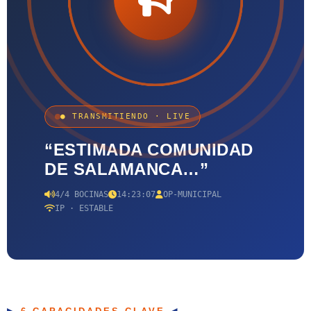
● TRANSMITIENDO · LIVE
“ESTIMADA COMUNIDAD
DE SALAMANCA…”
4/4 BOCINAS
14:23:07
OP-MUNICIPAL
IP · ESTABLE