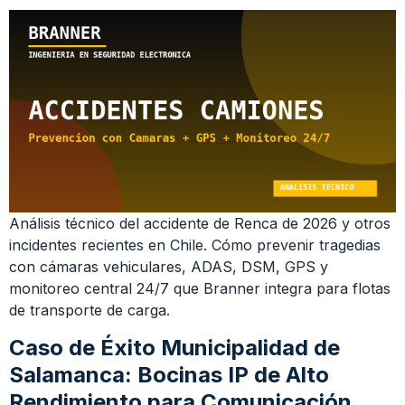
Análisis técnico del accidente de Renca de 2026 y otros
incidentes recientes en Chile. Cómo prevenir tragedias
con cámaras vehiculares, ADAS, DSM, GPS y
monitoreo central 24/7 que Branner integra para flotas
de transporte de carga.
Caso de Éxito Municipalidad de
Salamanca: Bocinas IP de Alto
Rendimiento para Comunicación