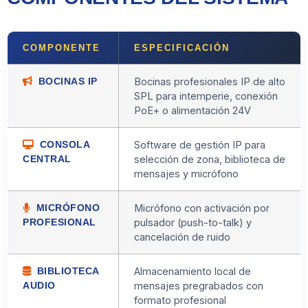
COMPONENTE
ESPECIFICACIÓN
BOCINAS IP
Bocinas profesionales IP de alto
SPL para intemperie, conexión
PoE+ o alimentación 24V
CONSOLA
Software de gestión IP para
CENTRAL
selección de zona, biblioteca de
mensajes y micrófono
MICRÓFONO
Micrófono con activación por
PROFESIONAL
pulsador (push-to-talk) y
cancelación de ruido
BIBLIOTECA
Almacenamiento local de
AUDIO
mensajes pregrabados con
formato profesional