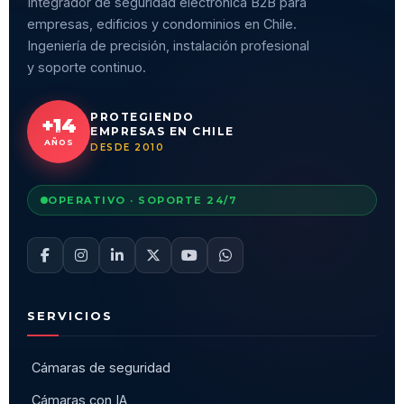
Integrador de seguridad electrónica B2B para
empresas, edificios y condominios en Chile.
Ingeniería de precisión, instalación profesional
y soporte continuo.
PROTEGIENDO
+14
EMPRESAS EN CHILE
AÑOS
DESDE 2010
OPERATIVO · SOPORTE 24/7
SERVICIOS
Cámaras de seguridad
Cámaras con IA