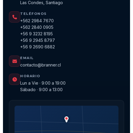
Las Condes, Santiago
TELÉFONOS
+562 2984 7670
+562 2840 0905
+56 9 3232 8195
+56 9 2945 8797
+56 9 2690 6882
EMAIL
contacto@branner.cl
HORARIO
Lun a Vie · 9:00 a 19:00
Sábado · 9:00 a 13:00