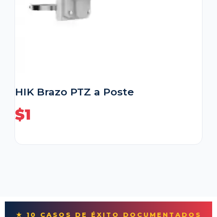
HIK Brazo PTZ a Poste
$
1
★ 10 CASOS DE ÉXITO DOCUMENTADOS