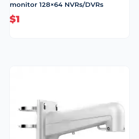
monitor 128×64 NVRs/DVRs
$
1