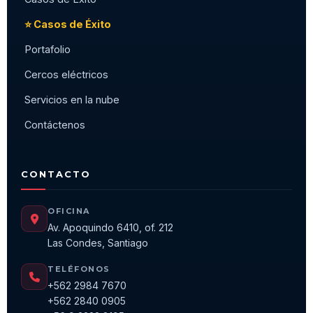
⭐ Casos de Éxito
Portafolio
Cercos eléctricos
Servicios en la nube
Contáctenos
CONTACTO
OFICINA
Av. Apoquindo 6410, of. 212
Las Condes, Santiago
TELÉFONOS
+562 2984 7670
+562 2840 0905