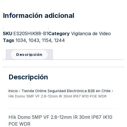
Información adicional
SKU
ES205HIK88-B1
Category
Vigilancia de Video
Tags
1034
,
1043
,
1154
,
1244
Descripción
Descripción
Inicio
›
Tienda Online Seguridad Electrónica B2B en Chile
›
HIk Domo 5MP VF 2.8-12mm IR 30mt IP67 IK10 POE WDR
HIk Domo 5MP VF 2.8-12mm IR 30mt IP67 IK10
POE WDR