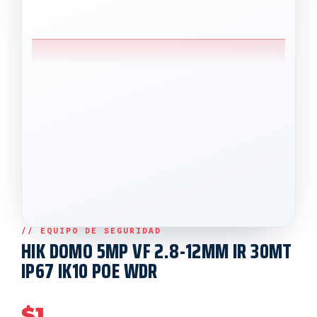
HIK DOMO 5MP VF 2.8-12MM IR 30MT
IP67 IK10 POE WDR
$
1