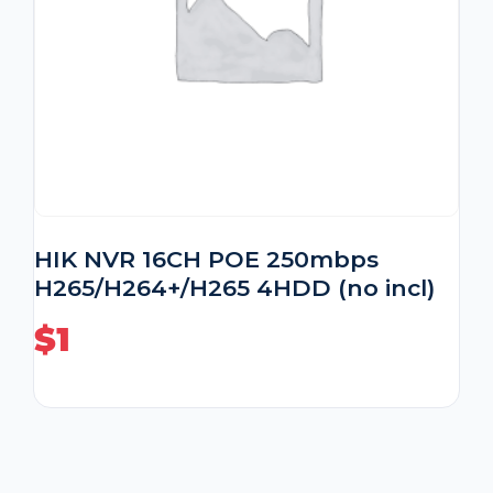
HIK NVR 16CH POE 250mbps
H265/H264+/H265 4HDD (no incl)
$
1