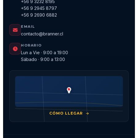
+56 9 3232 8195
+56 9 2945 8797
+56 9 2690 6882
EMAIL
contacto@branner.cl
HORARIO
Lun a Vie · 9:00 a 19:00
Sábado · 9:00 a 13:00
CÓMO LLEGAR