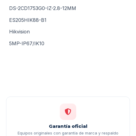
DS-2CD1753G0-IZ-2.8-12MM
ES205HIK88-B1
Hikvision
5MP-IP67/IK10
Garantía oficial
Equipos originales con garantía de marca y respaldo