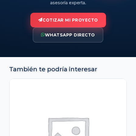
asesoría experta.
COTIZAR MI PROYECTO
WHATSAPP DIRECTO
También te podría interesar