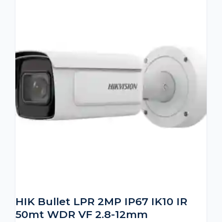
HIK Bullet LPR 2MP IP67 IK10 IR
50mt WDR VF 2.8-12mm