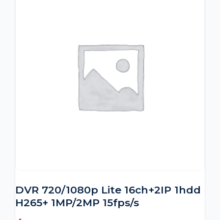
DVR 720/1080p Lite 16ch+2IP 1hdd
H265+ 1MP/2MP 15fps/s