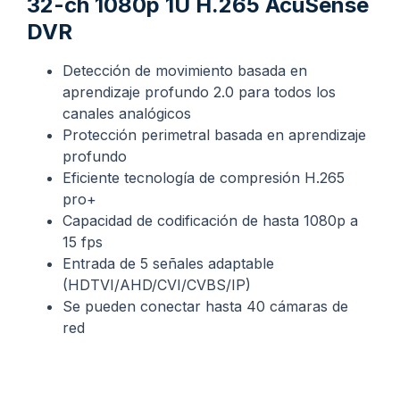
32-ch 1080p 1U H.265 AcuSense
DVR
Detección de movimiento basada en
aprendizaje profundo 2.0 para todos los
canales analógicos
Protección perimetral basada en aprendizaje
profundo
Eficiente tecnología de compresión H.265
pro+
Capacidad de codificación de hasta 1080p a
15 fps
Entrada de 5 señales adaptable
(HDTVI/AHD/CVI/CVBS/IP)
Se pueden conectar hasta 40 cámaras de
red