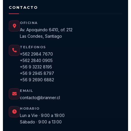
CONTACTO
OFICINA
Av. Apoquindo 6410, of. 212
Las Condes, Santiago
TELÉFONOS
+562 2984 7670
+562 2840 0905
+56 9 3232 8195
+56 9 2945 8797
+56 9 2690 6882
EMAIL
contacto@branner.cl
HORARIO
Lun a Vie · 9:00 a 19:00
Sábado · 9:00 a 13:00