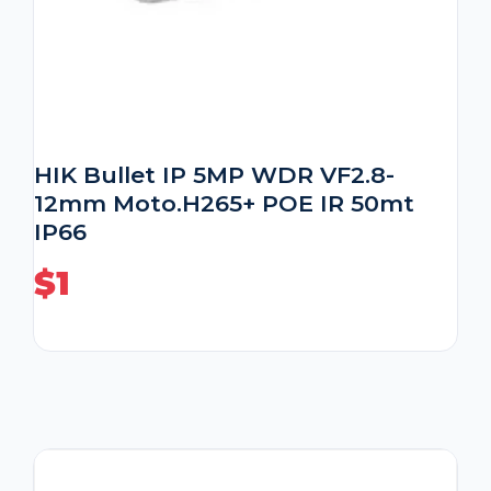
HIK Bullet IP 5MP WDR VF2.8-
12mm Moto.H265+ POE IR 50mt
IP66
$
1