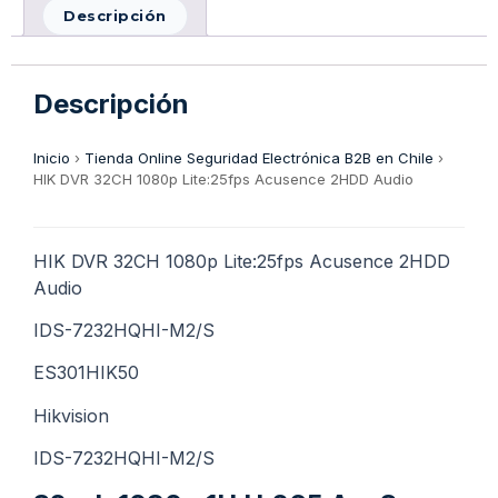
Descripción
Descripción
Inicio
›
Tienda Online Seguridad Electrónica B2B en Chile
›
HIK DVR 32CH 1080p Lite:25fps Acusence 2HDD Audio
HIK DVR 32CH 1080p Lite:25fps Acusence 2HDD
Audio
IDS-7232HQHI-M2/S
ES301HIK50
Hikvision
IDS-7232HQHI-M2/S