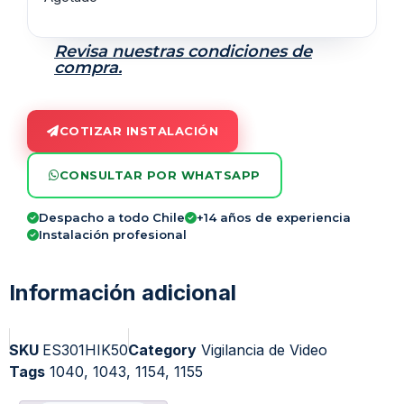
Revisa nuestras condiciones de
compra.
COTIZAR INSTALACIÓN
CONSULTAR POR WHATSAPP
Despacho a todo Chile
+14 años de experiencia
Instalación profesional
Información adicional
SKU
ES301HIK50
Category
Vigilancia de Video
Tags
1040
,
1043
,
1154
,
1155