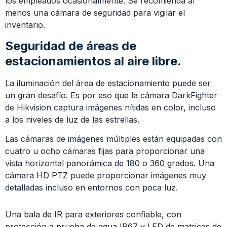
los empleados ocasionalmente. Se recomienda al
menos una cámara de seguridad para vigilar el
inventario.
Seguridad de áreas de
estacionamientos al aire libre.
La iluminación del área de estacionamiento puede ser
un gran desafío. Es por eso que la cámara DarkFighter
de Hikvision captura imágenes nítidas en color, incluso
a los niveles de luz de las estrellas.
Las cámaras de imágenes múltiples están equipadas con
cuatro u ocho cámaras fijas para proporcionar una
vista horizontal panorámica de 180 o 360 grados. Una
cámara HD PTZ puede proporcionar imágenes muy
detalladas incluso en entornos con poca luz.
Una bala de IR para exteriores confiable, con
protección a prueba de agua IP67 y LED de matrices de