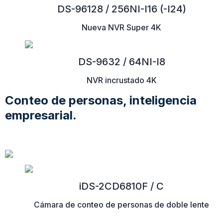
DS-96128 / 256NI-I16 (-I24)
Nueva NVR Super 4K
DS-9632 / 64NI-I8
NVR incrustado 4K
Conteo de personas, inteligencia
empresarial.
iDS-2CD6810F / C
Cámara de conteo de personas de doble lente