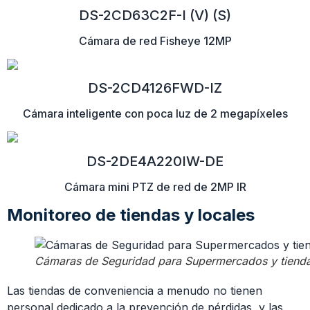
DS-2CD63C2F-I (V) (S)
Cámara de red Fisheye 12MP
DS-2CD4126FWD-IZ
Cámara inteligente con poca luz de 2 megapíxeles
DS-2DE4A220IW-DE
Cámara mini PTZ de red de 2MP IR
Monitoreo de tiendas y locales
Cámaras de Seguridad para Supermercados y tiend
Las tiendas de conveniencia a menudo no tienen
personal dedicado a la prevención de pérdidas, y las