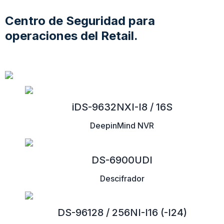
Centro de Seguridad para
operaciones del Retail.
iDS-9632NXI-I8 / 16S
DeepinMind NVR
DS-6900UDI
Descifrador
DS-96128 / 256NI-I16 (-I24)