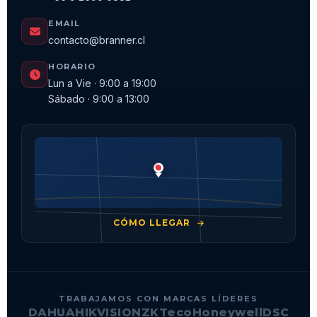
EMAIL
contacto@branner.cl
HORARIO
Lun a Vie · 9:00 a 19:00
Sábado · 9:00 a 13:00
CÓMO LLEGAR
TRABAJAMOS CON MARCAS LÍDERES
DAHUA
HIKVISION
ZKTeco
Honeywell
DSC