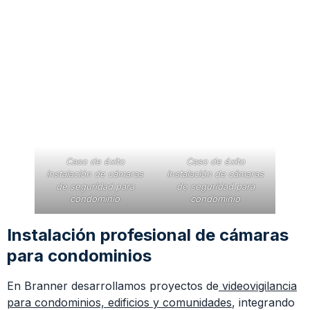
Caso de éxito
Caso de éxito
instalación de cámaras
instalación de cámaras
de seguridad para
de seguridad para
condominio
condominio
Instalación profesional de cámaras
para condominios
En Branner desarrollamos proyectos de
videovigilancia
para condominios, edificios y comunidades
, integrando