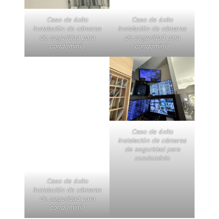
Caso de éxito
Caso de éxito
instalación de cámaras
instalación de cámaras
de seguridad para
de seguridad para
condominio
condominio
Caso de éxito
instalación de cámaras
de seguridad para
condominio
Caso de éxito
instalación de cámaras
de seguridad para
condominio