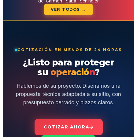
del Carmen · Saba · Schindler
VER TODOS →
COTIZACIÓN EN MENOS DE 24 HORAS
¿Listo para proteger
su
operación
?
Hablemos de su proyecto. Diseñamos una
propuesta técnica adaptada a su sitio, con
presupuesto cerrado y plazos claros.
COTIZAR AHORA