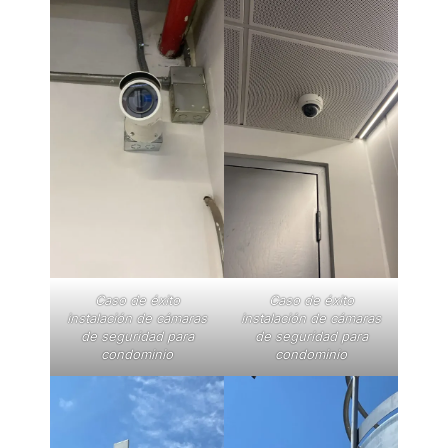
Caso de éxito
Caso de éxito
instalación de cámaras
instalación de cámaras
de seguridad para
de seguridad para
condominio
condominio