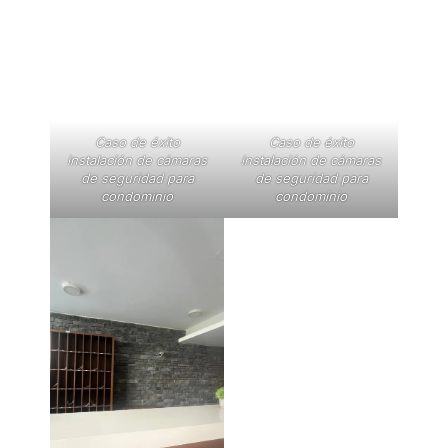
Caso de éxito
Caso de éxito
instalación de cámaras
instalación de cámaras
de seguridad para
de seguridad para
condominio
condominio