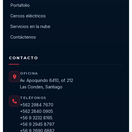
Portafolio
Cercos eléctricos
Servicios en la nube
Contáctenos
CONTACTO
OFICINA
Av. Apoquindo 6410, of. 212
Las Condes, Santiago
TELÉFONOS
+562 2984 7670
+562 2840 0905
+56 9 3232 8195
+56 9 2945 8797
+56 9 2690 6882