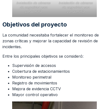
instalación de cámaras
instalación de cámaras
de seguridad para
de seguridad para
condominio
condominio
Objetivos del proyecto
La comunidad necesitaba fortalecer el monitoreo de
zonas críticas y mejorar la capacidad de revisión de
incidentes.
Entre los principales objetivos se consideró:
Supervisión de accesos
Cobertura de estacionamientos
Monitoreo perimetral
Registro de movimientos
Mejora de evidencia CCTV
Mayor control operativo