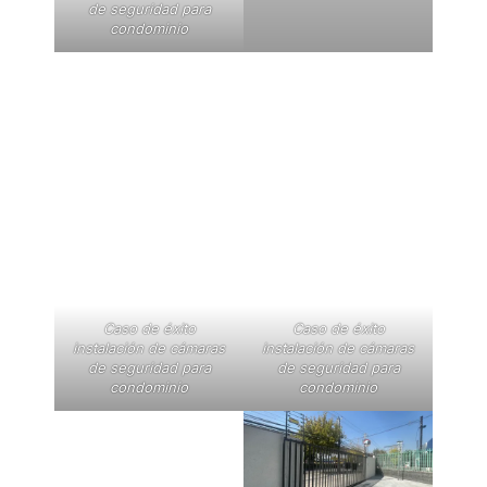
de seguridad para
condominio
Caso de éxito
Caso de éxito
instalación de cámaras
instalación de cámaras
de seguridad para
de seguridad para
condominio
condominio