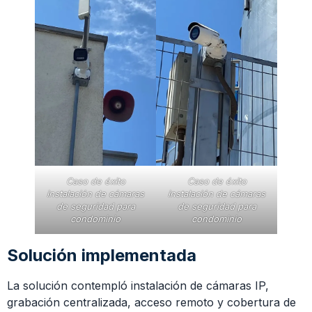
Caso de éxito
Caso de éxito
instalación de cámaras
instalación de cámaras
de seguridad para
de seguridad para
condominio
condominio
Solución implementada
La solución contempló instalación de cámaras IP,
grabación centralizada, acceso remoto y cobertura de