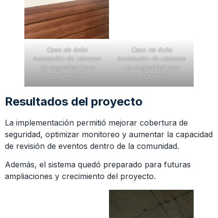
Caso de éxito
Caso de éxito
instalación de cámaras
instalación de cámaras
de seguridad para
de seguridad para
condominio
condominio
Resultados del proyecto
La implementación permitió mejorar cobertura de
seguridad, optimizar monitoreo y aumentar la capacidad
de revisión de eventos dentro de la comunidad.
Además, el sistema quedó preparado para futuras
ampliaciones y crecimiento del proyecto.