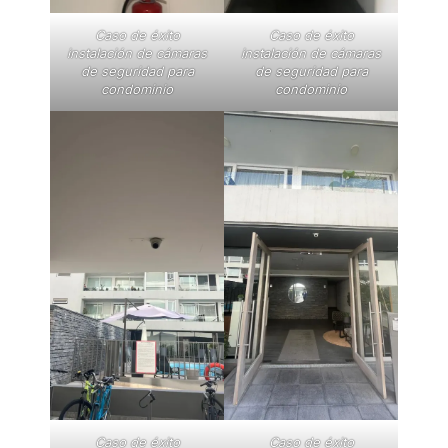
Caso de éxito
Caso de éxito
instalación de cámaras
instalación de cámaras
de seguridad para
de seguridad para
condominio
condominio
Caso de éxito
Caso de éxito