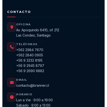
CONTACTO
OFICINA
Av. Apoquindo 6410, of. 212
Las Condes, Santiago
TELÉFONOS
+562 2984 7670
+562 2840 0905
+56 9 3232 8195
+56 9 2945 8797
+56 9 2690 6882
EMAIL
contacto@branner.cl
HORARIO
Lun a Vie · 9:00 a 19:00
Sábado · 9:00 a 13:00