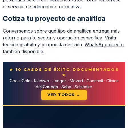
el servicio de adecuación normativa.
Cotiza tu proyecto de analítica
Conversemos
sobre qué tipo de analítica entrega más
retorno para tu sector y operación específica. Visita
técnica gratuita y propuesta cerrada.
WhatsApp directo
también disponible.
★ 10 CASOS DE ÉXITO DOCUMENTADOS
★
Coca-Cola · Kladiwa · Langer · Mozart · Conchalí · Clínica
del Carmen · Saba · Schindler
VER TODOS →