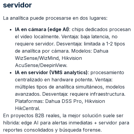
servidor
La analítica puede procesarse en dos lugares:
IA en cámara (edge AI)
: chips dedicados procesan
el video localmente. Ventaja: baja latencia, no
requiere servidor. Desventaja: limitada a 1-2 tipos
de analítica por cámara. Modelos: Dahua
WizSense/WizMind, Hikvision
AcuSense/DeepinView.
IA en servidor (VMS analytics)
: procesamiento
centralizado en hardware potente. Ventaja:
múltiples tipos de analítica simultáneos, modelos
avanzados. Desventaja: requiere infraestructura.
Plataformas: Dahua DSS Pro, Hikvision
HikCentral.
En proyectos B2B reales, la mejor solución suele ser
híbrida: edge AI para alertas inmediatas + servidor para
reportes consolidados y búsqueda forense.