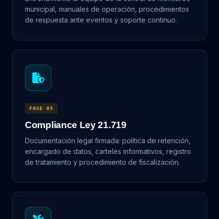
municipal, manuales de operación, procedimientos
de respuesta ante eventos y soporte continuo.
FASE 05
Compliance Ley 21.719
Documentación legal firmada: política de retención,
encargado de datos, carteles informativos, registro
de tratamiento y procedimiento de fiscalización.