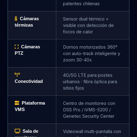
patentes chilenas
Cámaras
Sensor dual térmico +
térmicas
visible con detección de
focos de calor
Cámaras
Domos motorizados 360°
PTZ
con auto-track inteligente y
zoom 30-40x
4G/5G LTE para postes
Conectividad
urbanos · fibra óptica para
sitios fijos
Plataforma
Centro de monitoreo con
VMS
DSS Pro / iVMS-5200 /
Genetec Security Center
Sala de
Videowall multi-pantalla con