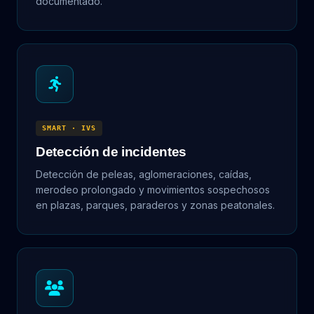
documentado.
SMART · IVS
Detección de incidentes
Detección de peleas, aglomeraciones, caídas,
merodeo prolongado y movimientos sospechosos
en plazas, parques, paraderos y zonas peatonales.