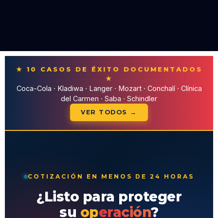
★ 10 CASOS DE ÉXITO DOCUMENTADOS
★
Coca-Cola · Kladiwa · Langer · Mozart · Conchalí · Clínica
del Carmen · Saba · Schindler
VER TODOS →
COTIZACIÓN EN MENOS DE 24 HORAS
¿Listo para proteger
su
operación
?