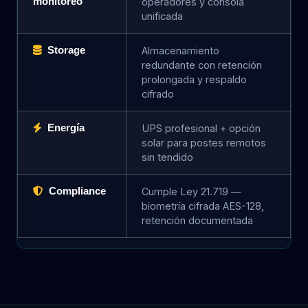
monitoreo
operadores y consola
unificada
Storage
Almacenamiento
redundante con retención
prolongada y respaldo
cifrado
Energía
UPS profesional + opción
solar para postes remotos
sin tendido
Compliance
Cumple Ley 21.719 —
biometría cifrada AES-128,
retención documentada