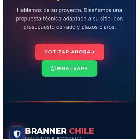
Hablemos de su proyecto. Diseñamos una
propuesta técnica adaptada a su sitio, con
presupuesto cerrado y plazos claros.
COTIZAR AHORA
WHATSAPP
BRANNER
CHILE
SEGURIDAD ELECTRÓNICA