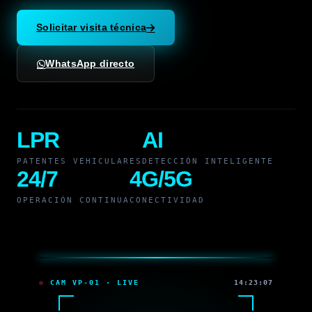
Solicitar visita técnica
WhatsApp directo
LPR
AI
PATENTES VEHICULARES
DETECCIÓN INTELIGENTE
24/7
4G/5G
OPERACIÓN CONTINUA
CONECTIVIDAD
CAM VP-01 · LIVE
14:23:07