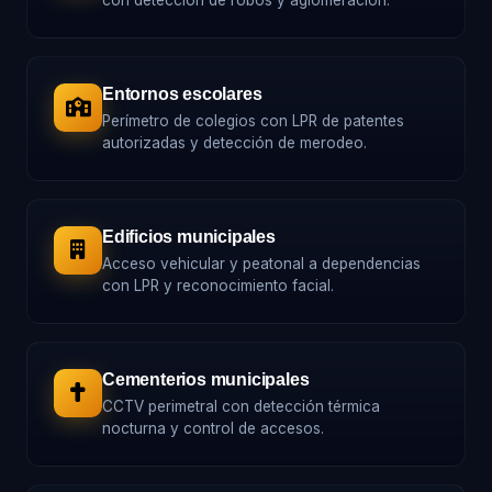
con detección de robos y aglomeración.
Entornos escolares
Perímetro de colegios con LPR de patentes
autorizadas y detección de merodeo.
Edificios municipales
Acceso vehicular y peatonal a dependencias
con LPR y reconocimiento facial.
Cementerios municipales
CCTV perimetral con detección térmica
nocturna y control de accesos.