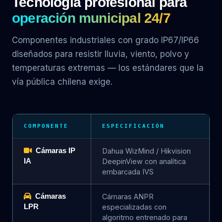
Tecnología profesional para
operación municipal 24/7
Componentes industriales con grado IP67/IP66
diseñados para resistir lluvia, viento, polvo y
temperaturas extremas — los estándares que la
vía pública chilena exige.
COMPONENTE
ESPECIFICACIÓN
Cámaras IP
Dahua WizMind / Hikvision
IA
DeepinView con analítica
embarcada IVS
Cámaras
Cámaras ANPR
LPR
especializadas con
algoritmo entrenado para