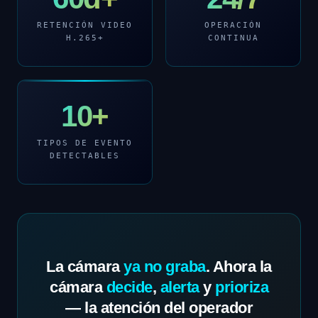
RETENCIÓN VIDEO
OPERACIÓN
H.265+
CONTINUA
10+
TIPOS DE EVENTO
DETECTABLES
La cámara
ya no graba
. Ahora la
cámara
decide
,
alerta
y
prioriza
— la atención del operador