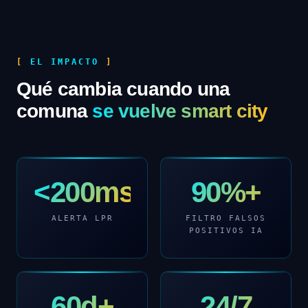
EL IMPACTO
Qué cambia cuando una
comuna
se vuelve smart city
<200ms
90%+
ALERTA LPR
FILTRO FALSOS
POSITIVOS IA
60d+
24/7