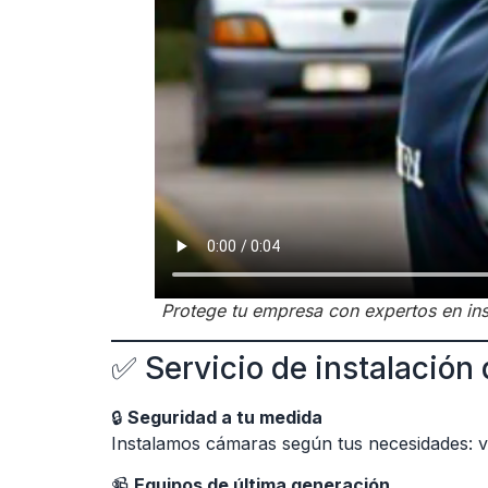
Protege tu empresa con expertos en inst
✅ Servicio de instalación
🔒
Seguridad a tu medida
Instalamos cámaras según tus necesidades: vi
📹
Equipos de última generación