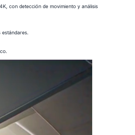
K, con detección de movimiento y análisis
s estándares.
co.