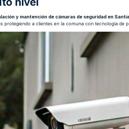
lto nivel
alación y mantención de cámaras de seguridad en Santi
 protegiendo a clientes en la comuna con tecnología de pu