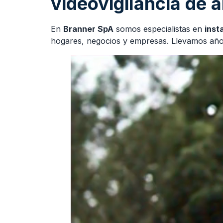
videovigilancia de a
En
Branner SpA
somos especialistas en
inst
hogares, negocios y empresas. Llevamos años