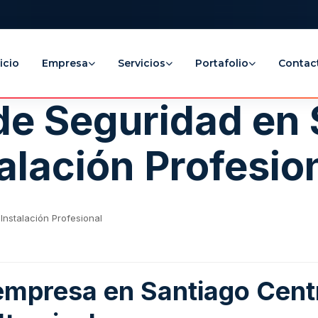
icio
Empresa
Servicios
Portafolio
Contac
de Seguridad en 
talación Profesio
Instalación Profesional
 empresa en Santiago Cent