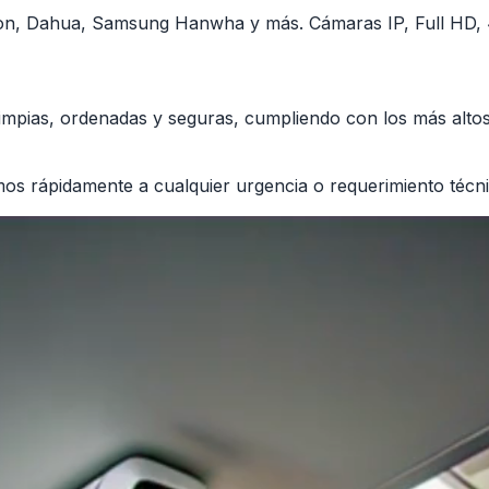
on, Dahua, Samsung Hanwha y más. Cámaras IP, Full HD, 4
 limpias, ordenadas y seguras, cumpliendo con los más alto
s rápidamente a cualquier urgencia o requerimiento técni