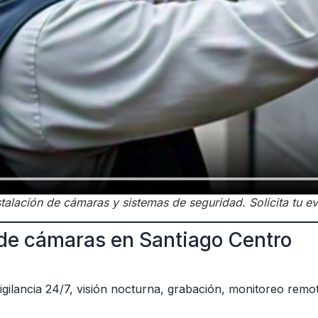
alación de cámaras y sistemas de seguridad. Solicita tu eva
 de cámaras en Santiago Centro
gilancia 24/7, visión nocturna, grabación, monitoreo remo