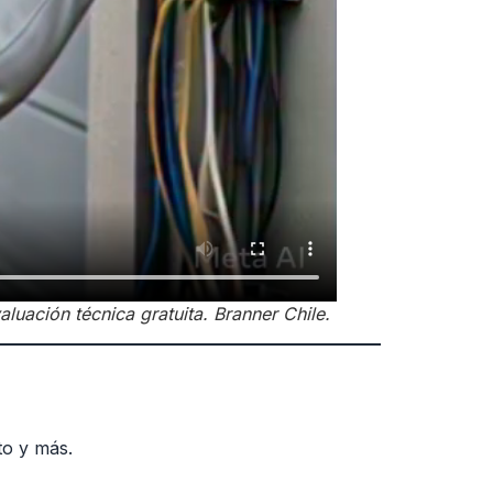
luación técnica gratuita. Branner Chile.
to y más.