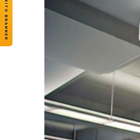
★ CASOS DE ÉXITO BRANNER