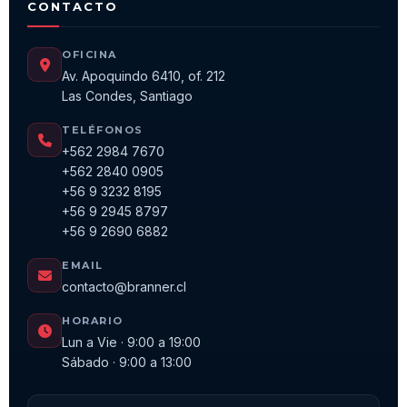
CONTACTO
OFICINA
Av. Apoquindo 6410, of. 212
Las Condes, Santiago
TELÉFONOS
+562 2984 7670
+562 2840 0905
+56 9 3232 8195
+56 9 2945 8797
+56 9 2690 6882
EMAIL
contacto@branner.cl
HORARIO
Lun a Vie · 9:00 a 19:00
Sábado · 9:00 a 13:00