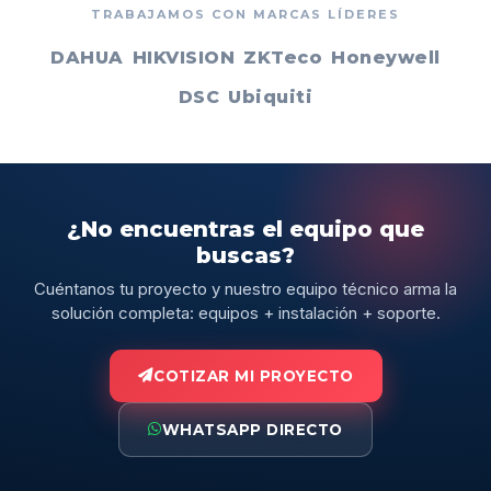
TRABAJAMOS CON MARCAS LÍDERES
DAHUA
HIKVISION
ZKTeco
Honeywell
DSC
Ubiquiti
¿No encuentras el equipo que
buscas?
Cuéntanos tu proyecto y nuestro equipo técnico arma la
solución completa: equipos + instalación + soporte.
COTIZAR MI PROYECTO
WHATSAPP DIRECTO