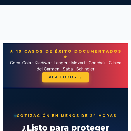
★ 10 CASOS DE ÉXITO DOCUMENTADOS
★
Coca-Cola · Kladiwa · Langer · Mozart · Conchalí · Clínica
del Carmen · Saba · Schindler
VER TODOS →
COTIZACIÓN EN MENOS DE 24 HORAS
¿Listo para proteger