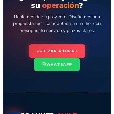
su
operación
?
Hablemos de su proyecto. Diseñamos una
propuesta técnica adaptada a su sitio, con
presupuesto cerrado y plazos claros.
COTIZAR AHORA
WHATSAPP