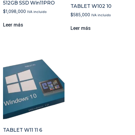
512GB SSD Win11PRO
TABLET W102 10
$
1,098,000
IVA incluido
$
585,000
IVA incluido
Leer más
Leer más
TABLET W11 11 6