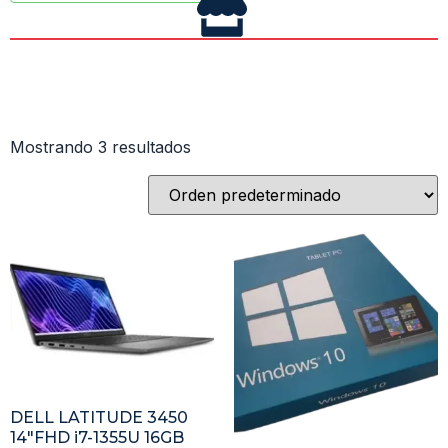
Mostrando 3 resultados
DELL LATITUDE 3450
14″FHD i7-1355U 16GB