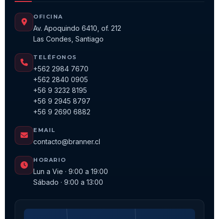
OFICINA
Av. Apoquindo 6410, of. 212
Las Condes, Santiago
TELÉFONOS
+562 2984 7670
+562 2840 0905
+56 9 3232 8195
+56 9 2945 8797
+56 9 2690 6882
EMAIL
contacto@branner.cl
HORARIO
Lun a Vie · 9:00 a 19:00
Sábado · 9:00 a 13:00