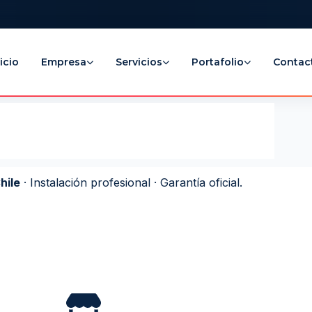
icio
Empresa
Servicios
Portafolio
Contac
hile
· Instalación profesional · Garantía oficial.