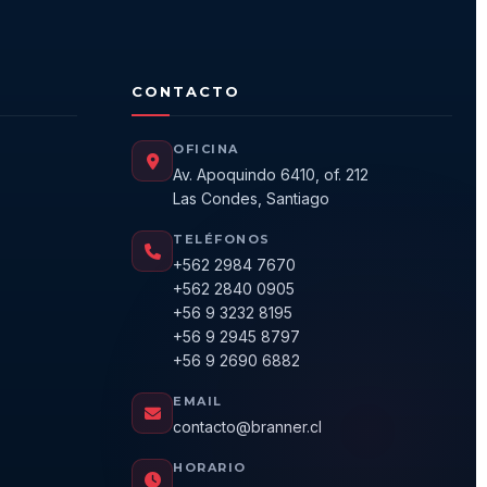
CONTACTO
OFICINA
Av. Apoquindo 6410, of. 212
Las Condes, Santiago
TELÉFONOS
+562 2984 7670
+562 2840 0905
+56 9 3232 8195
+56 9 2945 8797
+56 9 2690 6882
EMAIL
contacto@branner.cl
HORARIO