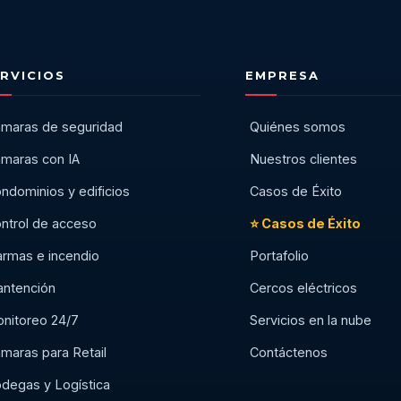
RVICIOS
EMPRESA
maras de seguridad
Quiénes somos
maras con IA
Nuestros clientes
ndominios y edificios
Casos de Éxito
ntrol de acceso
⭐ Casos de Éxito
armas e incendio
Portafolio
ntención
Cercos eléctricos
nitoreo 24/7
Servicios en la nube
maras para Retail
Contáctenos
degas y Logística