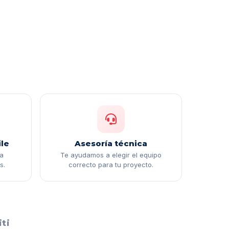
le
Asesoría técnica
ga
Te ayudamos a elegir el equipo
s.
correcto para tu proyecto.
ti