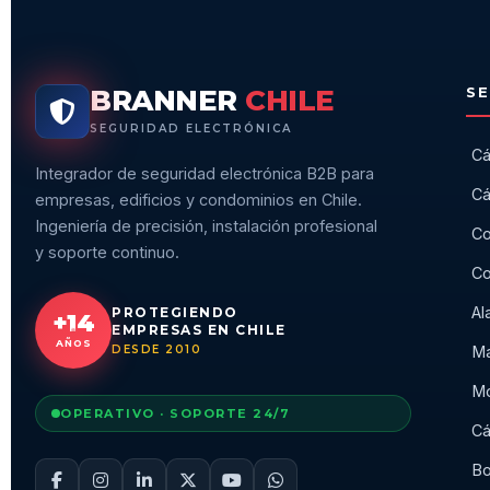
BRANNER
CHILE
SE
SEGURIDAD ELECTRÓNICA
Cá
Integrador de seguridad electrónica B2B para
Cá
empresas, edificios y condominios en Chile.
Ingeniería de precisión, instalación profesional
Co
y soporte continuo.
Co
Al
PROTEGIENDO
+14
EMPRESAS EN CHILE
AÑOS
DESDE 2010
Ma
Mo
OPERATIVO · SOPORTE 24/7
Cá
Bo