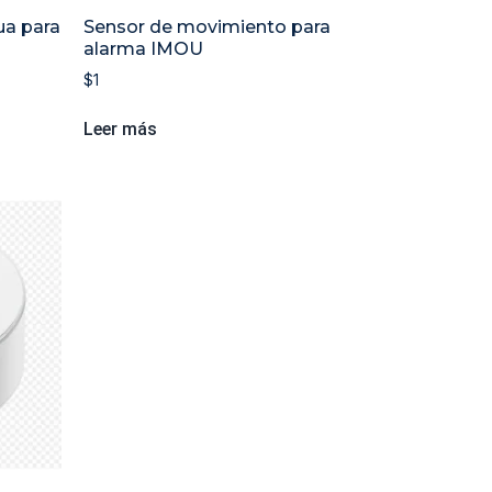
ua para
Sensor de movimiento para
alarma IMOU
$
1
Leer más