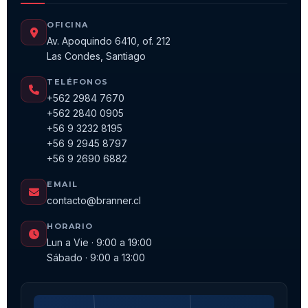
OFICINA
Av. Apoquindo 6410, of. 212
Las Condes, Santiago
TELÉFONOS
+562 2984 7670
+562 2840 0905
+56 9 3232 8195
+56 9 2945 8797
+56 9 2690 6882
EMAIL
contacto@branner.cl
HORARIO
Lun a Vie · 9:00 a 19:00
Sábado · 9:00 a 13:00