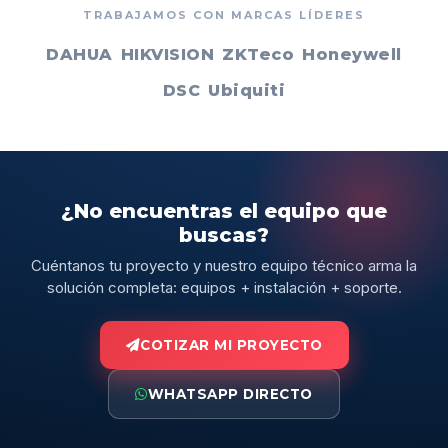
TRABAJAMOS CON MARCAS LÍDERES
DAHUA
HIKVISION
ZKTeco
Honeywell
DSC
Ubiquiti
¿No encuentras el equipo que
buscas?
Cuéntanos tu proyecto y nuestro equipo técnico arma la
solución completa: equipos + instalación + soporte.
COTIZAR MI PROYECTO
WHATSAPP DIRECTO