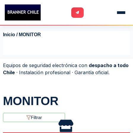
Inicio
/ MONITOR
Equipos de seguridad electrónica con
despacho a todo
Chile
· Instalación profesional · Garantía oficial.
MONITOR
Filtrar