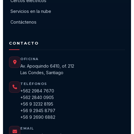
Cercos eléctricos
Servicios en la nube
Contáctenos
CONTACTO
OFICINA
Av. Apoquindo 6410, of. 212
Las Condes, Santiago
TELÉFONOS
+562 2984 7670
+562 2840 0905
+56 9 3232 8195
+56 9 2945 8797
+56 9 2690 6882
EMAIL