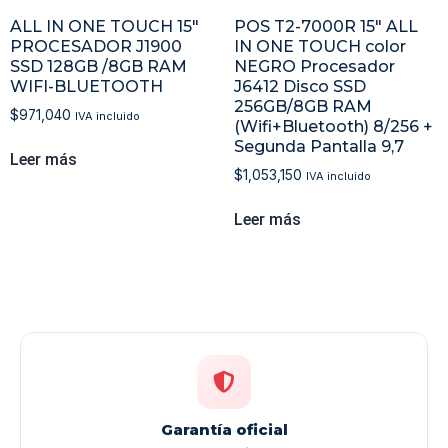
ALL IN ONE TOUCH 15″
POS T2-7000R 15″ ALL
PROCESADOR J1900
IN ONE TOUCH color
SSD 128GB /8GB RAM
NEGRO Procesador
WIFI-BLUETOOTH
J6412 Disco SSD
256GB/8GB RAM
$
971,040
IVA incluido
(Wifi+Bluetooth) 8/256 +
Segunda Pantalla 9,7
Leer más
$
1,053,150
IVA incluido
Leer más
Garantía oficial