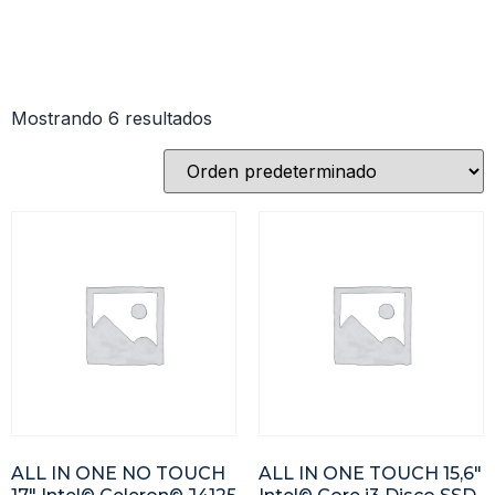
Mostrando 6 resultados
ALL IN ONE NO TOUCH
ALL IN ONE TOUCH 15,6″