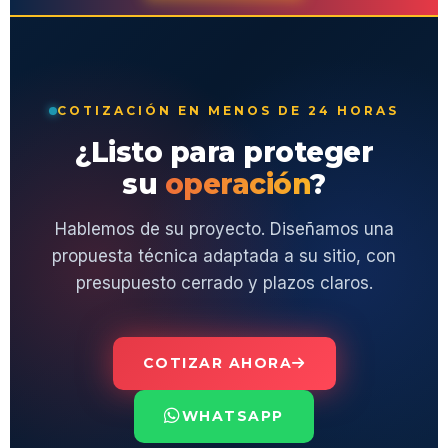
COTIZACIÓN EN MENOS DE 24 HORAS
¿Listo para proteger
su
operación
?
Hablemos de su proyecto. Diseñamos una
propuesta técnica adaptada a su sitio, con
presupuesto cerrado y plazos claros.
COTIZAR AHORA
WHATSAPP