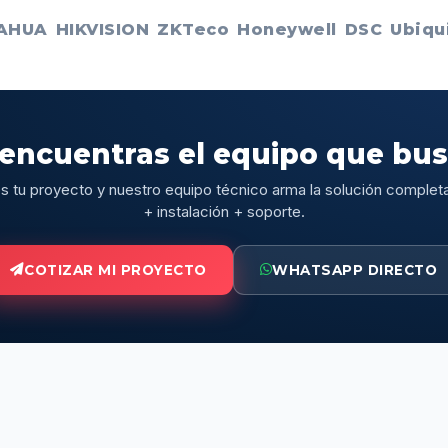
AHUA
HIKVISION
ZKTeco
Honeywell
DSC
Ubiqui
encuentras el equipo que bu
 tu proyecto y nuestro equipo técnico arma la solución complet
+ instalación + soporte.
COTIZAR MI PROYECTO
WHATSAPP DIRECTO