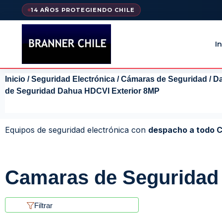
14 AÑOS PROTEGIENDO CHILE
In
Inicio
/
Seguridad Electrónica
/
Cámaras de Seguridad
/
D
de Seguridad Dahua HDCVI Exterior 8MP
Equipos de seguridad electrónica con
despacho a todo C
Camaras de Seguridad
Filtrar