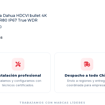
 Dahua HDCVI bullet 4K
R80 IP67 True WDR
0
ás
stalación profesional
Despacho a todo Chi
talamos y configuramos con
Envío a regiones y entre
técnicos certificados.
coordinada para empresa
TRABAJAMOS CON MARCAS LÍDERES