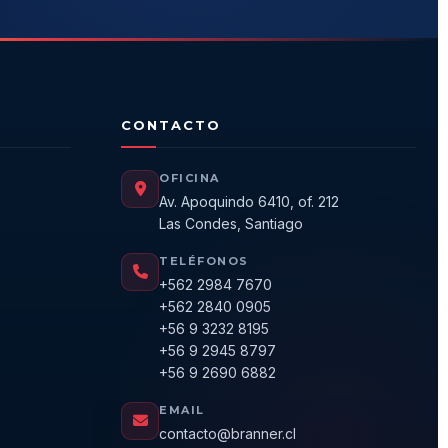
CONTACTO
OFICINA
Av. Apoquindo 6410, of. 212
Las Condes, Santiago
TELÉFONOS
+562 2984 7670
+562 2840 0905
+56 9 3232 8195
+56 9 2945 8797
+56 9 2690 6882
EMAIL
contacto@branner.cl