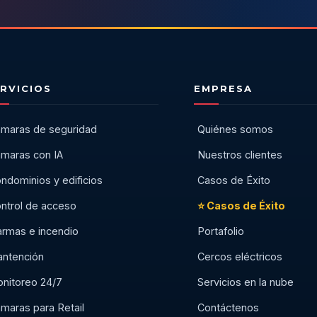
RVICIOS
EMPRESA
maras de seguridad
Quiénes somos
maras con IA
Nuestros clientes
ndominios y edificios
Casos de Éxito
ntrol de acceso
⭐ Casos de Éxito
armas e incendio
Portafolio
ntención
Cercos eléctricos
nitoreo 24/7
Servicios en la nube
maras para Retail
Contáctenos