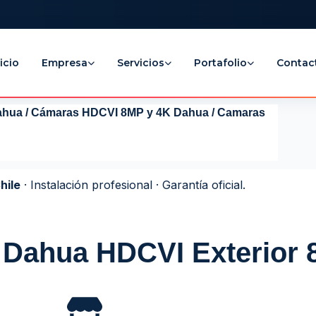
icio
Empresa
Servicios
Portafolio
Contac
ahua
/
Cámaras HDCVI 8MP y 4K Dahua
/ Camaras
hile
· Instalación profesional · Garantía oficial.
 Dahua HDCVI Exterior