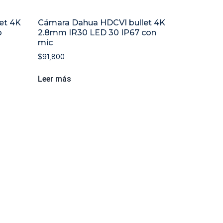
et 4K
Cámara Dahua HDCVI bullet 4K
o
2.8mm IR30 LED 30 IP67 con
mic
$
91,800
Leer más