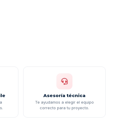
le
Asesoría técnica
ga
Te ayudamos a elegir el equipo
s.
correcto para tu proyecto.