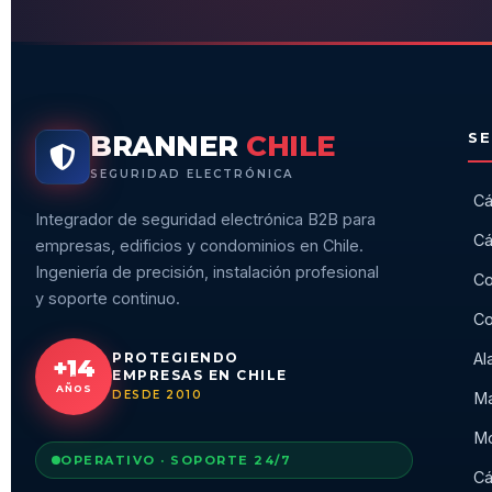
BRANNER
CHILE
SE
SEGURIDAD ELECTRÓNICA
Cá
Integrador de seguridad electrónica B2B para
Cá
empresas, edificios y condominios en Chile.
Ingeniería de precisión, instalación profesional
Co
y soporte continuo.
Co
Al
PROTEGIENDO
+14
EMPRESAS EN CHILE
AÑOS
DESDE 2010
Ma
Mo
OPERATIVO · SOPORTE 24/7
Cá