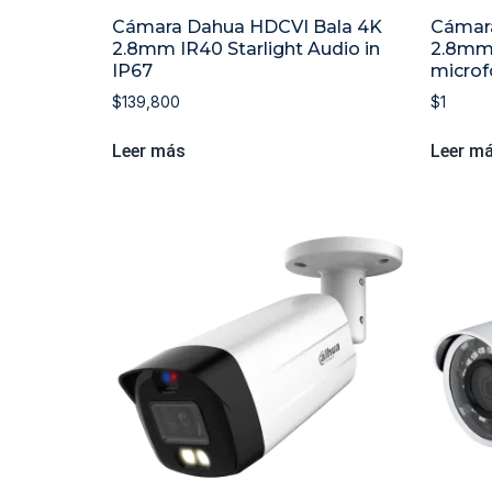
Cámara Dahua HDCVI Bala 4K
Cámar
2.8mm IR40 Starlight Audio in
2.8mm 
IP67
microf
$
139,800
$
1
Leer más
Leer m