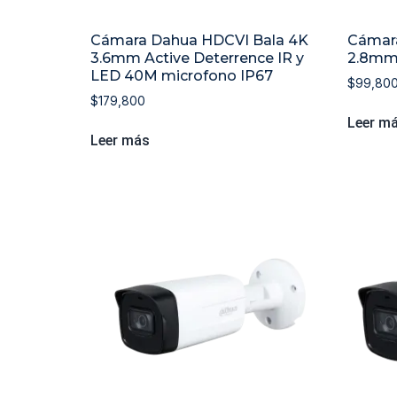
Cámara Dahua HDCVI Bala 4K
Cámara
3.6mm Active Deterrence IR y
2.8mm
LED 40M microfono IP67
$
99,80
$
179,800
Leer m
Leer más