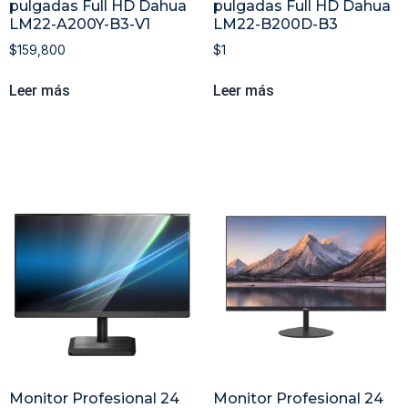
pulgadas Full HD Dahua
pulgadas Full HD Dahua
LM22-A200Y-B3-V1
LM22-B200D-B3
$
159,800
$
1
Leer más
Leer más
Monitor Profesional 24
Monitor Profesional 24