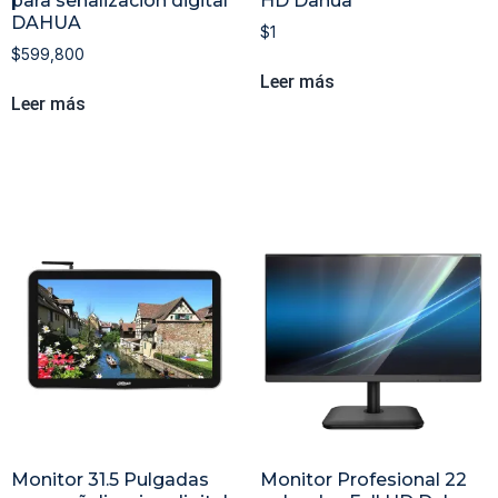
para señalización digital
HD Dahua
DAHUA
$
1
$
599,800
Leer más
Leer más
Monitor 31.5 Pulgadas
Monitor Profesional 22