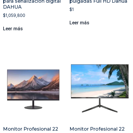
para señalizacion digital
pulgadas Full HD Dahua
DAHUA
$
1
$
1,059,800
Leer más
Leer más
Monitor Profesional 22
Monitor Profesional 22