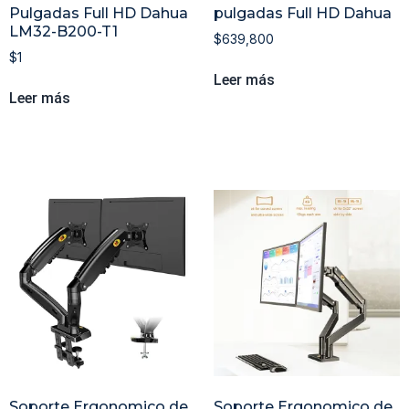
Pulgadas Full HD Dahua
pulgadas Full HD Dahua
LM32-B200-T1
$
639,800
$
1
Leer más
Leer más
Soporte Ergonomico de
Soporte Ergonomico de