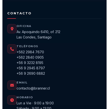
CONTACTO
OFICINA
Av. Apoquindo 6410, of. 212
Las Condes, Santiago
TELÉFONOS
+562 2984 7670
+562 2840 0905
+56 9 3232 8195
+56 9 2945 8797
+56 9 2690 6882
EMAIL
contacto@branner.cl
HORARIO
Lun a Vie · 9:00 a 19:00
Sábado · 9:00 a 13:00