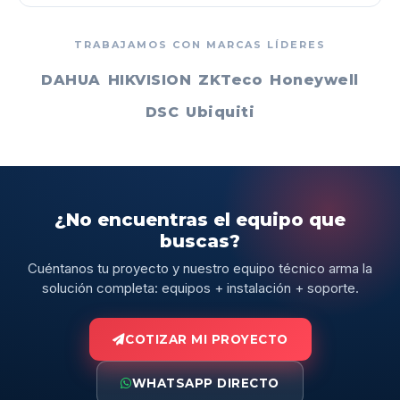
TRABAJAMOS CON MARCAS LÍDERES
DAHUA
HIKVISION
ZKTeco
Honeywell
DSC
Ubiquiti
¿No encuentras el equipo que
buscas?
Cuéntanos tu proyecto y nuestro equipo técnico arma la
solución completa: equipos + instalación + soporte.
COTIZAR MI PROYECTO
WHATSAPP DIRECTO