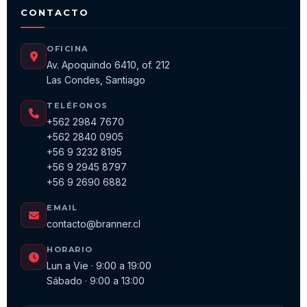
CONTACTO
OFICINA
Av. Apoquindo 6410, of. 212
Las Condes, Santiago
TELÉFONOS
+562 2984 7670
+562 2840 0905
+56 9 3232 8195
+56 9 2945 8797
+56 9 2690 6882
EMAIL
contacto@branner.cl
HORARIO
Lun a Vie · 9:00 a 19:00
Sábado · 9:00 a 13:00