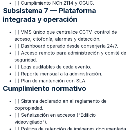
[ ] Cumplimiento NCh 2114 y OGUC.
Subsistema 7 — Plataforma
integrada y operación
[ ] VMS único que centralice CCTV, control de
acceso, citofonía, alarmas y detección.
[ ] Dashboard operado desde conserjería 24/7.
[ ] Acceso remoto para administración y comité de
seguridad.
[ ] Logs auditables de cada evento.
[ ] Reporte mensual a la administración.
[ ] Plan de mantención con SLA.
Cumplimiento normativo
[ ] Sistema declarado en el reglamento de
copropiedad.
[ ] Señalización en accesos (“Edificio
videovigilado”).
[ ] Política de retención de imágenes documentada