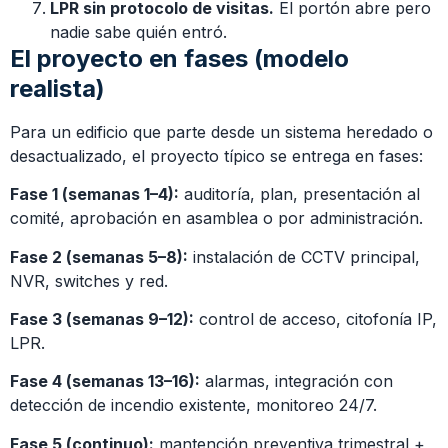
LPR sin protocolo de visitas.
El portón abre pero
nadie sabe quién entró.
El proyecto en fases (modelo
realista)
Para un edificio que parte desde un sistema heredado o
desactualizado, el proyecto típico se entrega en fases:
Fase 1 (semanas 1–4):
auditoría, plan, presentación al
comité, aprobación en asamblea o por administración.
Fase 2 (semanas 5–8):
instalación de CCTV principal,
NVR, switches y red.
Fase 3 (semanas 9–12):
control de acceso, citofonía IP,
LPR.
Fase 4 (semanas 13–16):
alarmas, integración con
detección de incendio existente, monitoreo 24/7.
Fase 5 (continuo):
mantención preventiva trimestral +