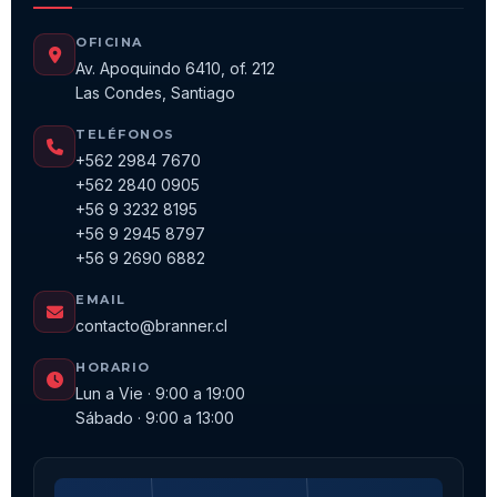
OFICINA
Av. Apoquindo 6410, of. 212
Las Condes, Santiago
TELÉFONOS
+562 2984 7670
+562 2840 0905
+56 9 3232 8195
+56 9 2945 8797
+56 9 2690 6882
EMAIL
contacto@branner.cl
HORARIO
Lun a Vie · 9:00 a 19:00
Sábado · 9:00 a 13:00