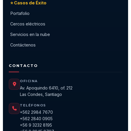
⭐ Casos de Éxito
Portafolio
Cercos eléctricos
Servicios en la nube
Contáctenos
CONTACTO
OFICINA
Av. Apoquindo 6410, of. 212
Las Condes, Santiago
TELÉFONOS
+562 2984 7670
+562 2840 0905
+56 9 3232 8195