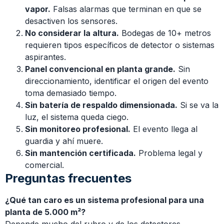
vapor.
Falsas alarmas que terminan en que se
desactiven los sensores.
No considerar la altura.
Bodegas de 10+ metros
requieren tipos específicos de detector o sistemas
aspirantes.
Panel convencional en planta grande.
Sin
direccionamiento, identificar el origen del evento
toma demasiado tiempo.
Sin batería de respaldo dimensionada.
Si se va la
luz, el sistema queda ciego.
Sin monitoreo profesional.
El evento llega al
guardia y ahí muere.
Sin mantención certificada.
Problema legal y
comercial.
Preguntas frecuentes
¿Qué tan caro es un sistema profesional para una
planta de 5.000 m²?
Depende mucho del rubro y de los detectores