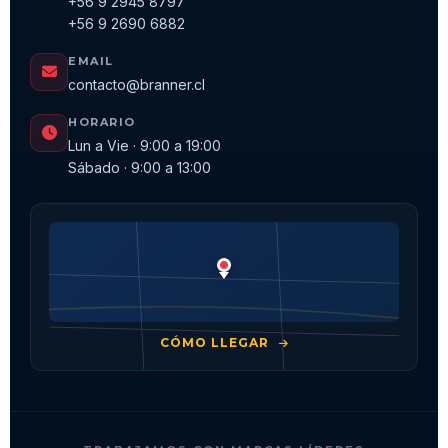
+56 9 2945 8797
+56 9 2690 6882
EMAIL
contacto@branner.cl
HORARIO
Lun a Vie · 9:00 a 19:00
Sábado · 9:00 a 13:00
CÓMO LLEGAR