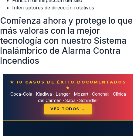
Función de inspección del sitio
Interruptores de dirección rotativos
Comienza ahora y protege lo que
más valoras con la mejor
tecnología con nuestro Sistema
Inalámbrico de Alarma Contra
Incendios
★ 10 CASOS DE ÉXITO DOCUMENTADOS
★
Coca-Cola · Kladiwa · Langer · Mozart · Conchalí · Clínica
del Carmen · Saba · Schindler
VER TODOS →