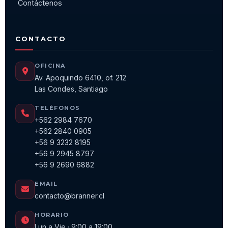
Contáctenos
CONTACTO
OFICINA
Av. Apoquindo 6410, of. 212
Las Condes, Santiago
TELÉFONOS
+562 2984 7670
+562 2840 0905
+56 9 3232 8195
+56 9 2945 8797
+56 9 2690 6882
EMAIL
contacto@branner.cl
HORARIO
Lun a Vie · 9:00 a 19:00