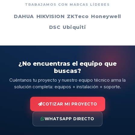
TRABAJAMOS CON MARCAS LÍDERES
DAHUA
HIKVISION
ZKTeco
Honeywell
DSC
Ubiquiti
¿No encuentras el equipo que
buscas?
Cuéntanos tu proyecto y nuestro equipo técnico arma la
solución completa: equipos + instalación + soporte.
COTIZAR MI PROYECTO
WHATSAPP DIRECTO