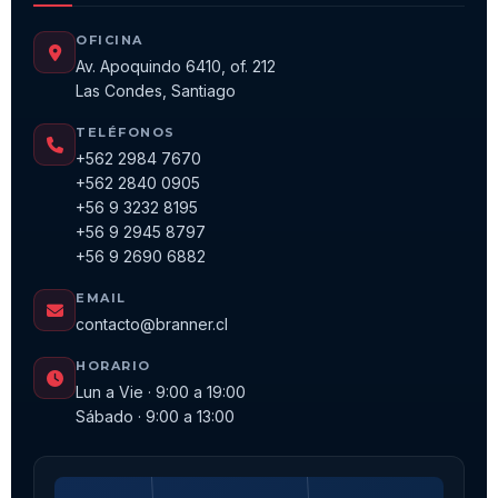
OFICINA
Av. Apoquindo 6410, of. 212
Las Condes, Santiago
TELÉFONOS
+562 2984 7670
+562 2840 0905
+56 9 3232 8195
+56 9 2945 8797
+56 9 2690 6882
EMAIL
contacto@branner.cl
HORARIO
Lun a Vie · 9:00 a 19:00
Sábado · 9:00 a 13:00