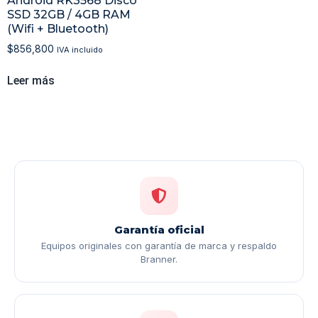
Android RK3568 Disco
SSD 32GB / 4GB RAM
(Wifi + Bluetooth)
$
856,800
IVA incluido
Leer más
Garantía oficial
Equipos originales con garantía de marca y respaldo
Branner.