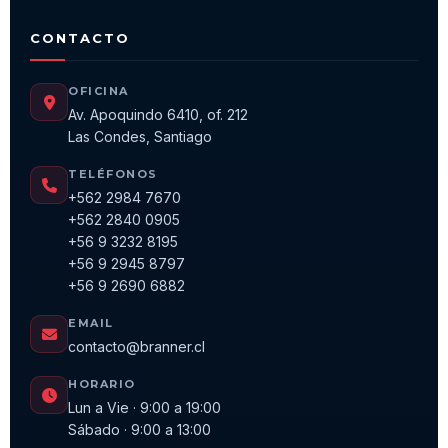
CONTACTO
OFICINA
Av. Apoquindo 6410, of. 212
Las Condes, Santiago
TELÉFONOS
+562 2984 7670
+562 2840 0905
+56 9 3232 8195
+56 9 2945 8797
+56 9 2690 6882
EMAIL
contacto@branner.cl
HORARIO
Lun a Vie · 9:00 a 19:00
Sábado · 9:00 a 13:00