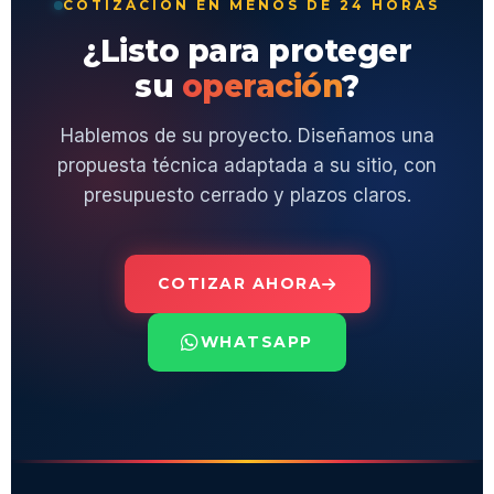
COTIZACIÓN EN MENOS DE 24 HORAS
¿Listo para proteger
su
operación
?
Hablemos de su proyecto. Diseñamos una
propuesta técnica adaptada a su sitio, con
presupuesto cerrado y plazos claros.
COTIZAR AHORA
WHATSAPP