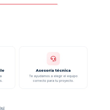
le
Asesoría técnica
ga
Te ayudamos a elegir el equipo
s.
correcto para tu proyecto.
ti