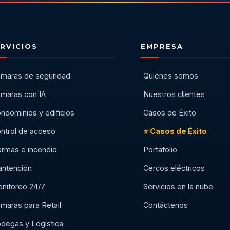
RVICIOS
EMPRESA
maras de seguridad
Quiénes somos
maras con IA
Nuestros clientes
ndominios y edificios
Casos de Éxito
ntrol de acceso
⭐ Casos de Éxito
armas e incendio
Portafolio
ntención
Cercos eléctricos
nitoreo 24/7
Servicios en la nube
maras para Retail
Contáctenos
degas y Logística