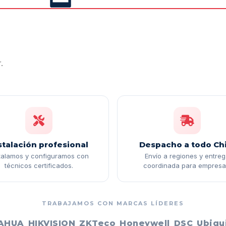
.
stalación profesional
Despacho a todo Chi
talamos y configuramos con
Envío a regiones y entre
técnicos certificados.
coordinada para empresa
TRABAJAMOS CON MARCAS LÍDERES
AHUA
HIKVISION
ZKTeco
Honeywell
DSC
Ubiqui