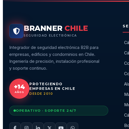
BRANNER
CHILE
SE
SEGURIDAD ELECTRÓNICA
Cá
Integrador de seguridad electrónica B2B para
Cá
empresas, edificios y condominios en Chile.
Ingeniería de precisión, instalación profesional
Co
y soporte continuo.
Co
Al
PROTEGIENDO
+14
EMPRESAS EN CHILE
AÑOS
DESDE 2010
Ma
Mo
OPERATIVO · SOPORTE 24/7
Cá
Bo