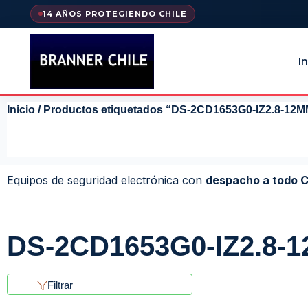
14 AÑOS PROTEGIENDO CHILE
In
Inicio
/ Productos etiquetados “DS-2CD1653G0-IZ2.8-12
Equipos de seguridad electrónica con
despacho a todo C
DS-2CD1653G0-IZ2.8-
Filtrar