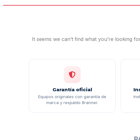
It seems we can’t find what you’re looking for
Garantía oficial
In
Equipos originales con garantía de
Ins
marca y respaldo Branner.
D