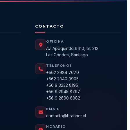
CONTACTO
OFICINA
Av. Apoquindo 6410, of. 212
Las Condes, Santiago
TELÉFONOS
+562 2984 7670
+562 2840 0905
+56 9 3232 8195
+56 9 2945 8797
+56 9 2690 6882
EMAIL
contacto@branner.cl
HORARIO