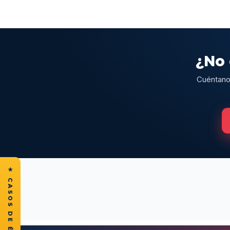
¿No 
Cuéntanos