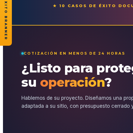
★ CASOS DE ÉXITO BRANNER
★ 10 CASOS DE ÉXITO DO
COTIZACIÓN EN MENOS DE 24 HORAS
¿Listo para prot
su
operación
?
Hablemos de su proyecto. Diseñamos una pro
adaptada a su sitio, con presupuesto cerrado y